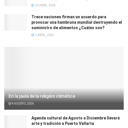
22 ABRIL, 2026
Trece naciones firman un acuerdo para
provocar una hambruna mundial destruyendo el
suministro de alimentos ¿Cuáles son?
3 ABRIL, 2026
En la jaula de la religión climática
9 AGOSTO, 2026
Agenda cultural de Agosto a Diciembre llevará
arte y tradición a Puerto Vallarta