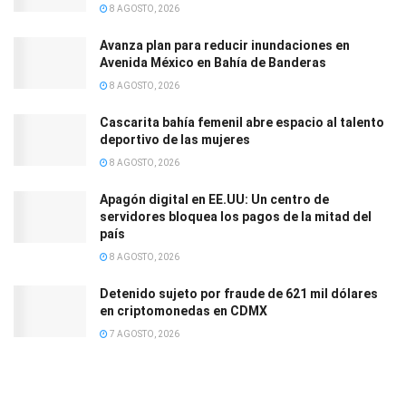
8 AGOSTO, 2026
Avanza plan para reducir inundaciones en
Avenida México en Bahía de Banderas
8 AGOSTO, 2026
Cascarita bahía femenil abre espacio al talento
deportivo de las mujeres
8 AGOSTO, 2026
Apagón digital en EE.UU: Un centro de
servidores bloquea los pagos de la mitad del
país
8 AGOSTO, 2026
Detenido sujeto por fraude de 621 mil dólares
en criptomonedas en CDMX
7 AGOSTO, 2026