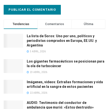
Tendencias
Comentarios
Última
La lista de Soros: Uno por uno, políticos y
periodistas comprados en Europa, EE.UU. y
Argentina
3 ABRIL, 2026
Los gigantes farmacéuticos se posicionan para
la ola de turbocáncer
23 ABRIL, 2026
Imágenes, videos: Extrañas formaciones y vida
artificial en la sangre de estos pacientes
22 ABRIL, 2026
AUDIO: Testimonio del conductor de
ambulancia que murió: «Estoy destruido»