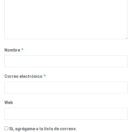
*
Nombre
*
Correo electrónico
Web
Sí, agrégame a tu lista de correos.