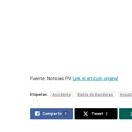
Fuente: Noticias PV
Link al artículo original
Etiquetas:
Accidente
Bahía de Banderas
Hospit
Compartir
3
Tweet
2