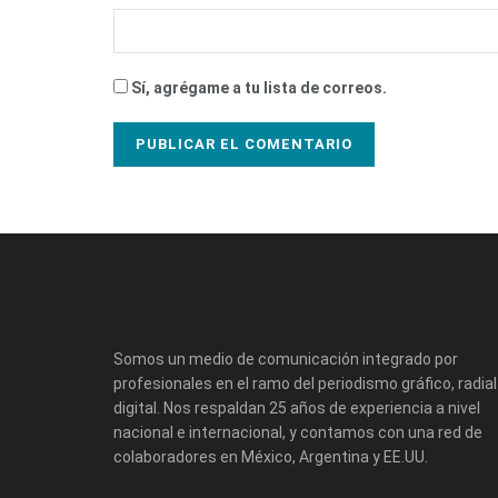
Sí, agrégame a tu lista de correos.
Somos un medio de comunicación integrado por
profesionales en el ramo del periodismo gráfico, radial
digital. Nos respaldan 25 años de experiencia a nivel
nacional e internacional, y contamos con una red de
colaboradores en México, Argentina y EE.UU.