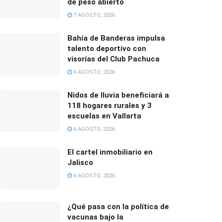
de peso abierto
7 AGOSTO, 2026
Bahía de Banderas impulsa
talento deportivo con
visorías del Club Pachuca
6 AGOSTO, 2026
Nidos de lluvia beneficiará a
118 hogares rurales y 3
escuelas en Vallarta
6 AGOSTO, 2026
El cartel inmobiliario en
Jalisco
6 AGOSTO, 2026
¿Qué pasa con la política de
vacunas bajo la