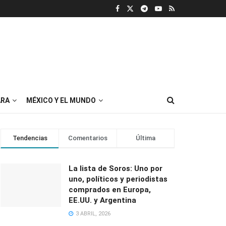
RA
MÉXICO Y EL MUNDO
Tendencias
Comentarios
Última
La lista de Soros: Uno por
uno, políticos y periodistas
comprados en Europa,
EE.UU. y Argentina
3 ABRIL, 2026