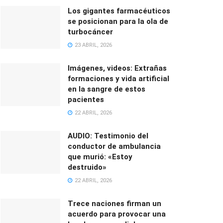
Los gigantes farmacéuticos
se posicionan para la ola de
turbocáncer
23 ABRIL, 2026
Imágenes, videos: Extrañas
formaciones y vida artificial
en la sangre de estos
pacientes
22 ABRIL, 2026
AUDIO: Testimonio del
conductor de ambulancia
que murió: «Estoy
destruido»
22 ABRIL, 2026
Trece naciones firman un
acuerdo para provocar una