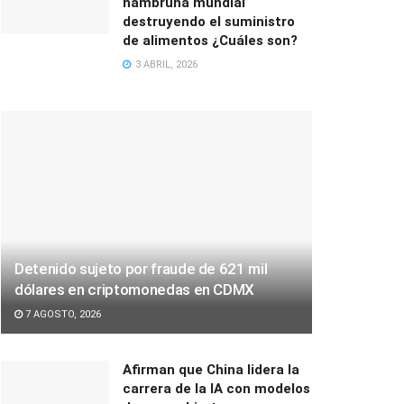
hambruna mundial
destruyendo el suministro
de alimentos ¿Cuáles son?
3 ABRIL, 2026
Detenido sujeto por fraude de 621 mil
dólares en criptomonedas en CDMX
7 AGOSTO, 2026
Afirman que China lidera la
carrera de la IA con modelos