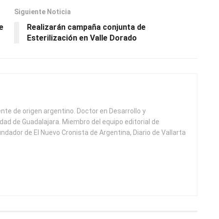
Siguiente Noticia
e
Realizarán campaña conjunta de
Esterilización en Valle Dorado
ente de origen argentino. Doctor en Desarrollo y
idad de Guadalajara. Miembro del equipo editorial de
undador de El Nuevo Cronista de Argentina, Diario de Vallarta