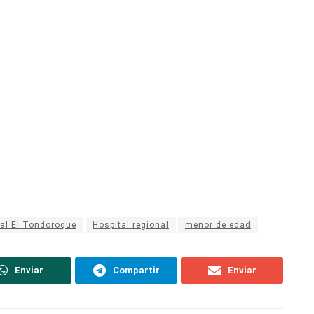
al El Tondoroque
Hospital regional
menor de edad
Enviar
Compartir
Enviar