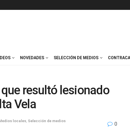
IDEOS
NOVEDADES
SELECCIÓN DE MEDIOS
CONTRACA
 que resultó lesionado
lta Vela
Medios locales
,
Selección de medios
0