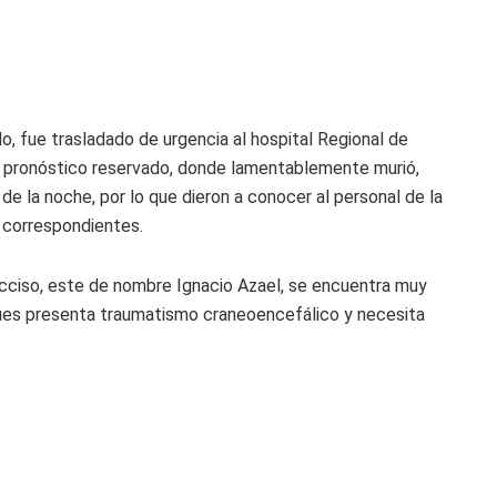
o, fue trasladado de urgencia al hospital Regional de
de pronóstico reservado, donde lamentablemente murió,
 de la noche, por lo que dieron a conocer al personal de la
os correspondientes.
cciso, este de nombre Ignacio Azael, se encuentra muy
 pues presenta traumatismo craneoencefálico y necesita