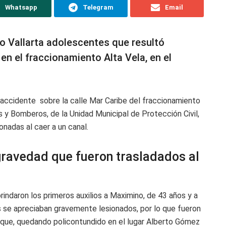
Whatsapp
Telegram
Email
to Vallarta adolescentes que resultó
en el fraccionamiento Alta Vela, en el
 accidente sobre la calle Mar Caribe del fraccionamiento
 y Bomberos, de la Unidad Municipal de Protección Civil,
onadas al caer a un canal.
gravedad que fueron trasladados al
indaron los primeros auxilios a Maximino, de 43 años y a
es se apreciaban gravemente lesionados, por lo que fueron
oque, quedando policontundido en el lugar Alberto Gómez