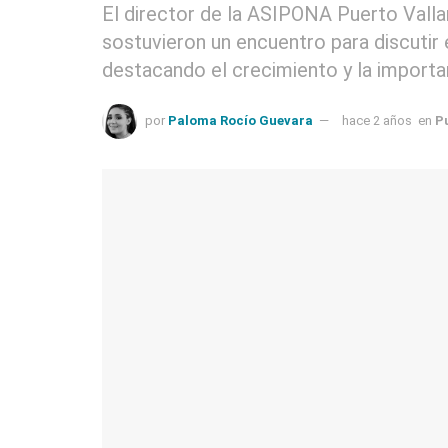
El director de la ASIPONA Puerto Vallar
sostuvieron un encuentro para discutir 
destacando el crecimiento y la importan
por
Paloma Rocío Guevara
hace 2 años
en
P