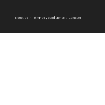
Nosotros
Términos y condiciones
Contacto