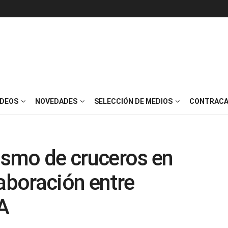
IDEOS
NOVEDADES
SELECCIÓN DE MEDIOS
CONTRACA
rismo de cruceros en
laboración entre
A