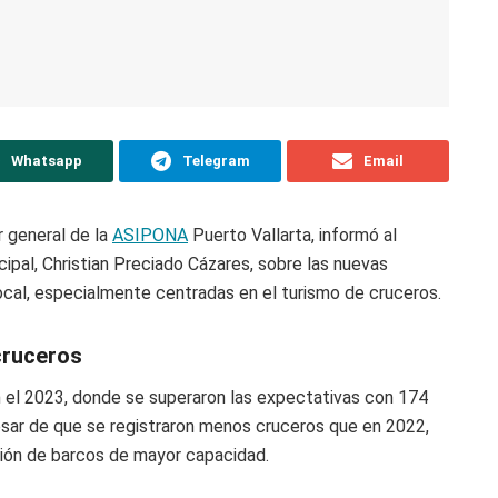
Whatsapp
Telegram
Email
r general de la
ASIPONA
Puerto Vallarta, informó al
ipal, Christian Preciado Cázares, sobre las nuevas
local, especialmente centradas en el turismo de cruceros.
cruceros
n el 2023, donde se superaron las expectativas con 174
pesar de que se registraron menos cruceros que en 2022,
ación de barcos de mayor capacidad.