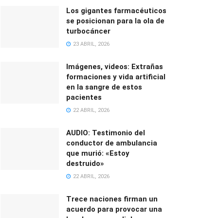
Los gigantes farmacéuticos
se posicionan para la ola de
turbocáncer
23 ABRIL, 2026
Imágenes, videos: Extrañas
formaciones y vida artificial
en la sangre de estos
pacientes
22 ABRIL, 2026
AUDIO: Testimonio del
conductor de ambulancia
que murió: «Estoy
destruido»
22 ABRIL, 2026
Trece naciones firman un
acuerdo para provocar una