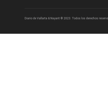
Diario de Vallarta & Nayarit © 2023. Todos los derechos reserv