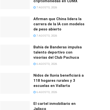
criptomonedas en CDMX
7 AGOSTO, 2026
Afirman que China lidera la
carrera de la IA con modelos
de peso abierto
7 AGOSTO, 2026
Bahía de Banderas impulsa
talento deportivo con
visorías del Club Pachuca
6 AGOSTO, 2026
Nidos de lluvia beneficiará a
118 hogares rurales y 3
escuelas en Vallarta
6 AGOSTO, 2026
El cartel inmobiliario en
Jalisco