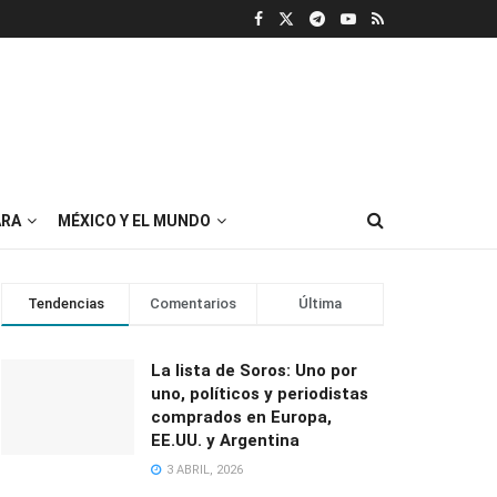
RA
MÉXICO Y EL MUNDO
Tendencias
Comentarios
Última
La lista de Soros: Uno por
uno, políticos y periodistas
comprados en Europa,
EE.UU. y Argentina
3 ABRIL, 2026