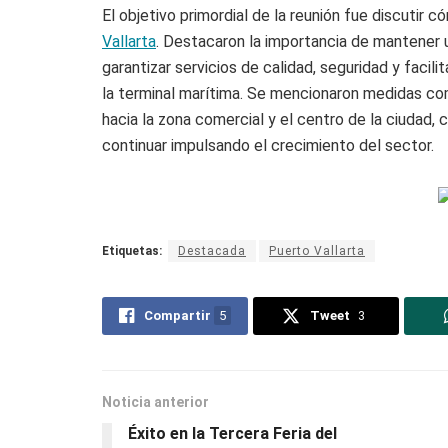
El objetivo primordial de la reunión fue discutir
Vallarta
. Destacaron la importancia de mantener u
garantizar servicios de calidad, seguridad y facili
la terminal marítima. Se mencionaron medidas co
hacia la zona comercial y el centro de la ciudad, c
continuar impulsando el crecimiento del sector.
Etiquetas:
Destacada
Puerto Vallarta
Compartir
5
Tweet
3
Noticia anterior
Éxito en la Tercera Feria del