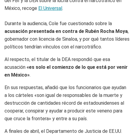
del FBI y la DEA sobre la lucha contra el narcotráfico en
México, recoge
El Universal
.
Durante la audiencia, Cole fue cuestionado sobre la
acusación presentada en contra de Rubén Rocha Moya
,
gobernador con licencia de Sinaloa, y por qué tantos líderes
políticos tendrían vínculos con el narcotráfico.
Al respecto, el titular de la DEA respondió que esa
acusación
«es solo el comienzo de lo que está por venir
en México»
.
En sus respuestas, añadió que los funcionarios que ayudan
a los cárteles «son igual de responsables de la muerte y
destrucción de cantidades récord de estadounidenses al
cooperar, conspirar y ayudar a producir este veneno para
que cruce la frontera» y entre a su país.
A finales de abril, el Departamento de Justicia de EE.UU.