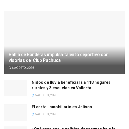
Bahía de Banderas impulsa talento deportivo con
visorías del Club Pachuca
6 AGOSTO, 2026
Nidos de lluvia beneficiará a 118 hogares
rurales y 3 escuelas en Vallarta
6 AGOSTO, 2026
El cartel inmobiliario en Jalisco
6 AGOSTO, 2026