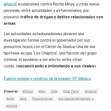
anunció
acusaciones contra Rocha Moya, y otras nueve
personas, entre autoridades y exfuncionarios, por
presunto
tráfico de drogas y delitos relacionados con
armas
.
Las autoridades estadounidenses abrieron una
investigación formal contra el gobernador por sus
presuntos nexos con el Cártel de Sinaloa. Una de sus
hipótesis es que ‘Los Chapitos’, una facción del grupo
criminal, lo ayudaron a ser electo, entre otras
cosas,
«secuestrando e intimidando a sus rivales»
.
Fuente original y créditos de la imagen: RT México
Etiquetas:
afirmó
Alto
Cole
DEA Terry
director
duda
este
Funcionarios
los narcotraficantes y
martes