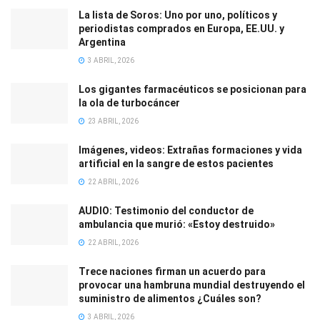
La lista de Soros: Uno por uno, políticos y
periodistas comprados en Europa, EE.UU. y
Argentina
3 ABRIL, 2026
Los gigantes farmacéuticos se posicionan para
la ola de turbocáncer
23 ABRIL, 2026
Imágenes, videos: Extrañas formaciones y vida
artificial en la sangre de estos pacientes
22 ABRIL, 2026
AUDIO: Testimonio del conductor de
ambulancia que murió: «Estoy destruido»
22 ABRIL, 2026
Trece naciones firman un acuerdo para
provocar una hambruna mundial destruyendo el
suministro de alimentos ¿Cuáles son?
3 ABRIL, 2026