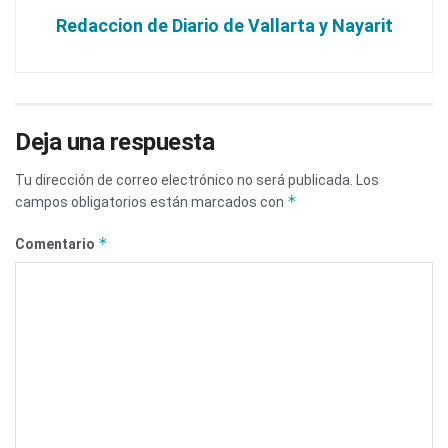
Redaccion de Diario de Vallarta y Nayarit
Deja una respuesta
Tu dirección de correo electrónico no será publicada.
Los
*
campos obligatorios están marcados con
*
Comentario