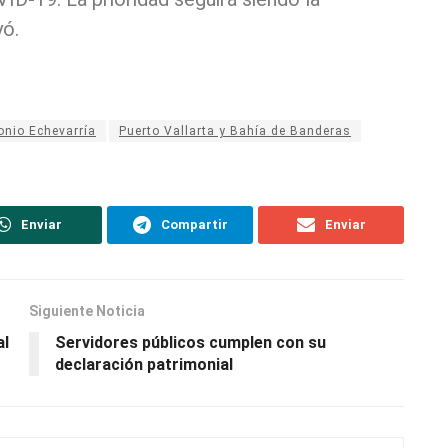
yó.
onio Echevarría
Puerto Vallarta y Bahía de Banderas
Enviar
Compartir
Enviar
Siguiente Noticia
al
Servidores públicos cumplen con su
declaración patrimonial