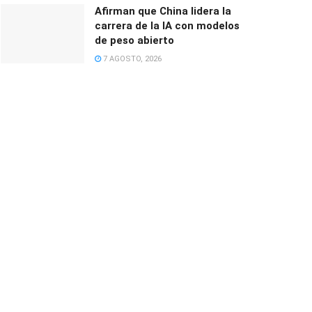
Afirman que China lidera la
carrera de la IA con modelos
de peso abierto
7 AGOSTO, 2026