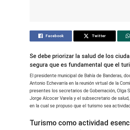
Facebook
Twitter
Se debe priorizar la salud de los ciu
segura que es fundamental que el tur
El presidente municipal de Bahía de Banderas, d
Antonio Echevarría en la reunión virtual de la Co
presentes los secretarios de Gobernación, Olga S
Jorge Alcocer Varela y el subsecretario de salud,
en la cual se propuso que el turismo sea activida
Turismo como actividad esenci