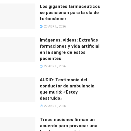
Los gigantes farmacéuticos
se posicionan para la ola de
turbocáncer
23 ABRIL, 2026
Imágenes, videos: Extrañas
formaciones y vida artificial
en la sangre de estos
pacientes
22 ABRIL, 2026
AUDIO: Testimonio del
conductor de ambulancia
que murió: «Estoy
destruido»
22 ABRIL, 2026
Trece naciones firman un
acuerdo para provocar una