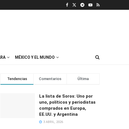
RA
MÉXICO Y EL MUNDO
Tendencias
Comentarios
Última
La lista de Soros: Uno por
uno, políticos y periodistas
comprados en Europa,
EE.UU. y Argentina
3 ABRIL, 2026