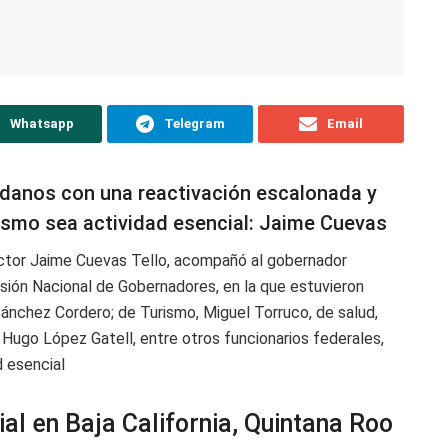
Whatsapp
Telegram
Email
dadanos con una reactivación escalonada y
ismo sea actividad esencial: Jaime Cuevas
octor Jaime Cuevas Tello, acompañó al gobernador
misión Nacional de Gobernadores, en la que estuvieron
ánchez Cordero; de Turismo, Miguel Torruco, de salud,
 Hugo López Gatell, entre otros funcionarios federales,
d esencial
al en Baja California, Quintana Roo