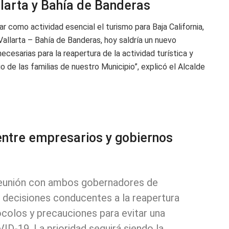
llarta y Bahía de Banderas
 como actividad esencial el turismo para Baja California,
llarta – Bahía de Banderas, hoy saldría un nuevo
cesarias para la reapertura de la actividad turística y
de las familias de nuestro Municipio”, explicó el Alcalde
 entre empresarios y gobiernos
eunión con ambos gobernadores de
s decisiones conducentes a la reapertura
ocolos y precauciones para evitar una
ID-19. La prioridad seguirá siendo la