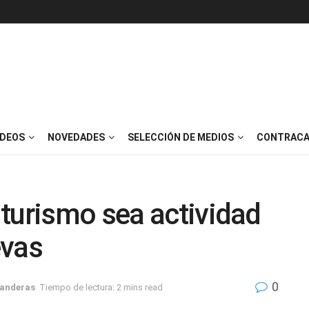
IDEOS
NOVEDADES
SELECCIÓN DE MEDIOS
CONTRACA
turismo sea actividad
evas
0
Banderas
Tiempo de lectura: 2 mins read