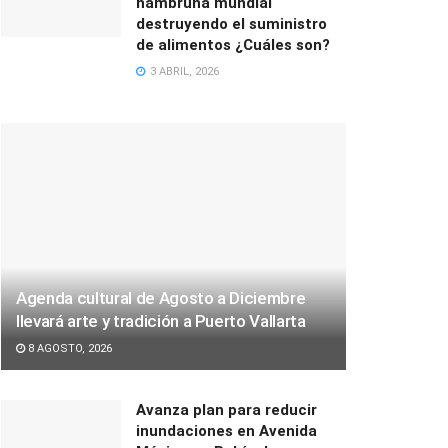
hambruna mundial
destruyendo el suministro
de alimentos ¿Cuáles son?
3 ABRIL, 2026
Agenda cultural de Agosto a Diciembre
llevará arte y tradición a Puerto Vallarta
8 AGOSTO, 2026
Avanza plan para reducir
inundaciones en Avenida