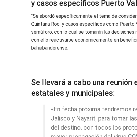
y casos específicos Puerto Va
“Se abordó específicamente el tema de considerar
Quintana Roo, y casos específicos como Puerto Va
semáforo, con lo cual se tomarán las decisiones ne
con ello reactivarse económicamente en beneficio 
bahiabanderense.
Se llevará a cabo una reunión
estatales y municipales:
«En fecha próxima tendremos r
Jalisco y Nayarit, para tomar la
del destino, con todos los prot
mayor propagación del virus COV