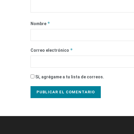
*
Nombre
*
Correo electrónico
Sí, agrégame a tu lista de correos.