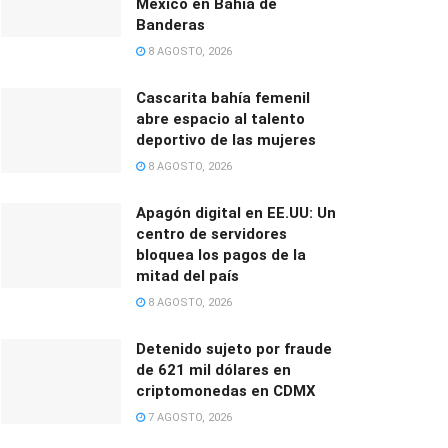
México en Bahía de
Banderas
8 AGOSTO, 2026
Cascarita bahía femenil
abre espacio al talento
deportivo de las mujeres
8 AGOSTO, 2026
Apagón digital en EE.UU: Un
centro de servidores
bloquea los pagos de la
mitad del país
8 AGOSTO, 2026
Detenido sujeto por fraude
de 621 mil dólares en
criptomonedas en CDMX
7 AGOSTO, 2026