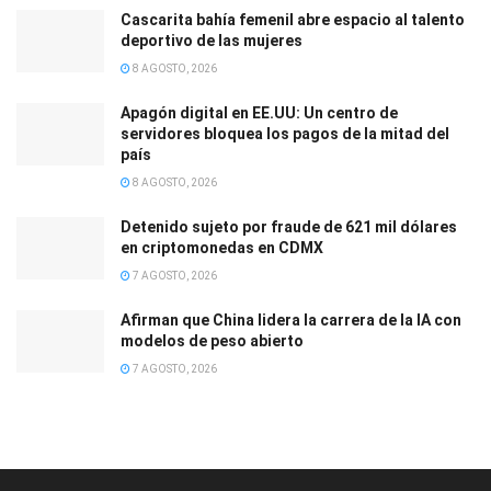
Cascarita bahía femenil abre espacio al talento
deportivo de las mujeres
8 AGOSTO, 2026
Apagón digital en EE.UU: Un centro de
servidores bloquea los pagos de la mitad del
país
8 AGOSTO, 2026
Detenido sujeto por fraude de 621 mil dólares
en criptomonedas en CDMX
7 AGOSTO, 2026
Afirman que China lidera la carrera de la IA con
modelos de peso abierto
7 AGOSTO, 2026