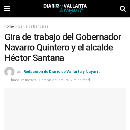
Home
Bahía de Banderas
Gira de trabajo del Gobernador
Navarro Quintero y el alcalde
Héctor Santana
por
Redaccion de Diario de Vallarta y Nayarit
hace 12 meses
Tiempo de lectura: 2 mins read