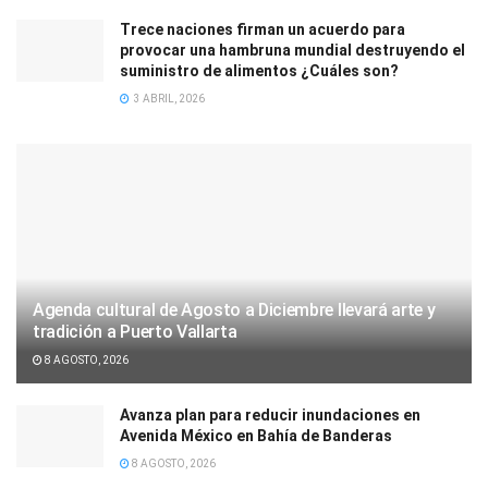
Trece naciones firman un acuerdo para
provocar una hambruna mundial destruyendo el
suministro de alimentos ¿Cuáles son?
3 ABRIL, 2026
Agenda cultural de Agosto a Diciembre llevará arte y
tradición a Puerto Vallarta
8 AGOSTO, 2026
Avanza plan para reducir inundaciones en
Avenida México en Bahía de Banderas
8 AGOSTO, 2026