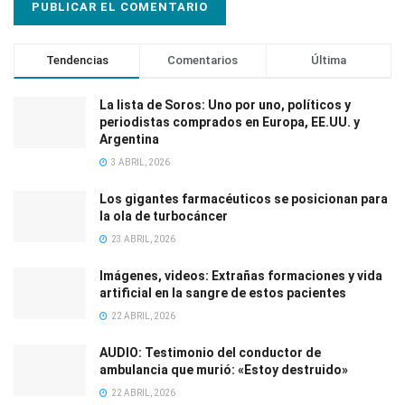
Tendencias
Comentarios
Última
La lista de Soros: Uno por uno, políticos y
periodistas comprados en Europa, EE.UU. y
Argentina
3 ABRIL, 2026
Los gigantes farmacéuticos se posicionan para
la ola de turbocáncer
23 ABRIL, 2026
Imágenes, videos: Extrañas formaciones y vida
artificial en la sangre de estos pacientes
22 ABRIL, 2026
AUDIO: Testimonio del conductor de
ambulancia que murió: «Estoy destruido»
22 ABRIL, 2026