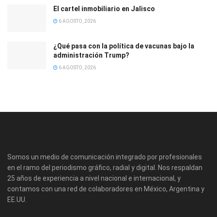
El cartel inmobiliario en Jalisco
6 AGOSTO, 2026
¿Qué pasa con la política de vacunas bajo la
administración Trump?
6 AGOSTO, 2026
Somos un medio de comunicación integrado por profesionales
en el ramo del periodismo gráfico, radial y digital. Nos respaldan
25 años de experiencia a nivel nacional e internacional, y
contamos con una red de colaboradores en México, Argentina y
EE.UU.