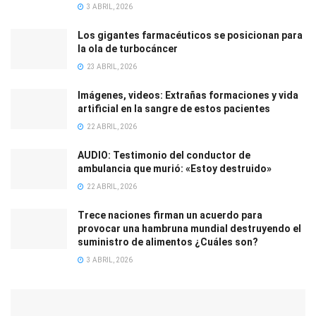
3 ABRIL, 2026
Los gigantes farmacéuticos se posicionan para
la ola de turbocáncer
23 ABRIL, 2026
Imágenes, videos: Extrañas formaciones y vida
artificial en la sangre de estos pacientes
22 ABRIL, 2026
AUDIO: Testimonio del conductor de
ambulancia que murió: «Estoy destruido»
22 ABRIL, 2026
Trece naciones firman un acuerdo para
provocar una hambruna mundial destruyendo el
suministro de alimentos ¿Cuáles son?
3 ABRIL, 2026