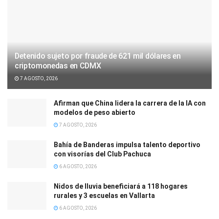
Detenido sujeto por fraude de 621 mil dólares en
criptomonedas en CDMX
7 AGOSTO, 2026
Afirman que China lidera la carrera de la IA con
modelos de peso abierto
7 AGOSTO, 2026
Bahía de Banderas impulsa talento deportivo
con visorías del Club Pachuca
6 AGOSTO, 2026
Nidos de lluvia beneficiará a 118 hogares
rurales y 3 escuelas en Vallarta
6 AGOSTO, 2026