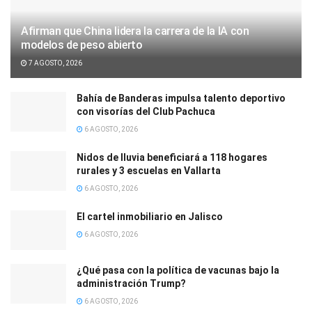
Afirman que China lidera la carrera de la IA con
modelos de peso abierto
7 AGOSTO, 2026
Bahía de Banderas impulsa talento deportivo
con visorías del Club Pachuca
6 AGOSTO, 2026
Nidos de lluvia beneficiará a 118 hogares
rurales y 3 escuelas en Vallarta
6 AGOSTO, 2026
El cartel inmobiliario en Jalisco
6 AGOSTO, 2026
¿Qué pasa con la política de vacunas bajo la
administración Trump?
6 AGOSTO, 2026