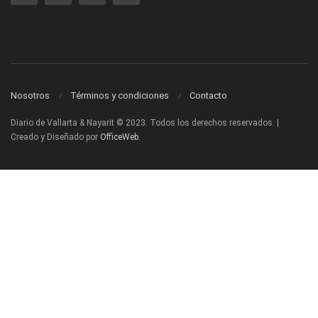
Nosotros
Términos y condiciones
Contacto
Diario de Vallarta & Nayarit © 2023. Todos los derechos reservados. |
Creado y Diseñado por
OfficeWeb
.