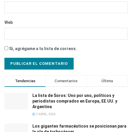
Web
Sí, agrégame a tu lista de correos.
Tendencias
Comentarios
Última
La lista de Soros: Uno por uno, políticos y
periodistas comprados en Europa, EE.UU. y
Argentina
3 ABRIL, 2026
Los gigantes farmacéuticos se posicionan para
la ola de turbocáncer