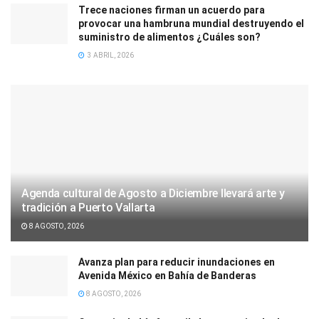
Trece naciones firman un acuerdo para
provocar una hambruna mundial destruyendo el
suministro de alimentos ¿Cuáles son?
3 ABRIL, 2026
Agenda cultural de Agosto a Diciembre llevará arte y
tradición a Puerto Vallarta
8 AGOSTO, 2026
Avanza plan para reducir inundaciones en
Avenida México en Bahía de Banderas
8 AGOSTO, 2026