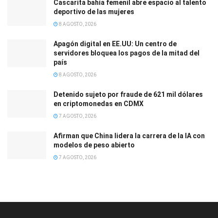
Cascarita bahía femenil abre espacio al talento
deportivo de las mujeres
8 AGOSTO, 2026
Apagón digital en EE.UU: Un centro de
servidores bloquea los pagos de la mitad del
país
8 AGOSTO, 2026
Detenido sujeto por fraude de 621 mil dólares
en criptomonedas en CDMX
7 AGOSTO, 2026
Afirman que China lidera la carrera de la IA con
modelos de peso abierto
7 AGOSTO, 2026