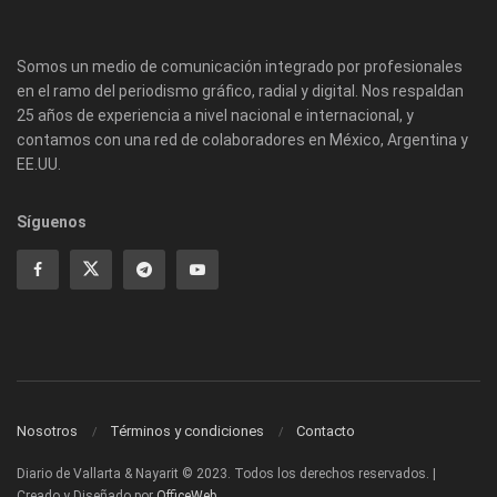
Somos un medio de comunicación integrado por profesionales
en el ramo del periodismo gráfico, radial y digital. Nos respaldan
25 años de experiencia a nivel nacional e internacional, y
contamos con una red de colaboradores en México, Argentina y
EE.UU.
Síguenos
Nosotros
Términos y condiciones
Contacto
Diario de Vallarta & Nayarit © 2023. Todos los derechos reservados. |
Creado y Diseñado por
OfficeWeb
.