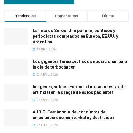
Tendencias
Comentarios
Última
La lista de Soros: Uno por uno, políticos y
periodistas comprados en Europa, EE.UU. y
Argentina
3 ABRIL, 2026
Los gigantes farmacéuticos se posicionan para
la ola de turbocáncer
23 ABRIL, 2026
Imágenes, videos: Extrañas formaciones y vida
artificial en la sangre de estos pacientes
22 ABRIL, 2026
AUDIO: Testimonio del conductor de
ambulancia que murió: «Estoy destruido»
22 ABRIL, 2026