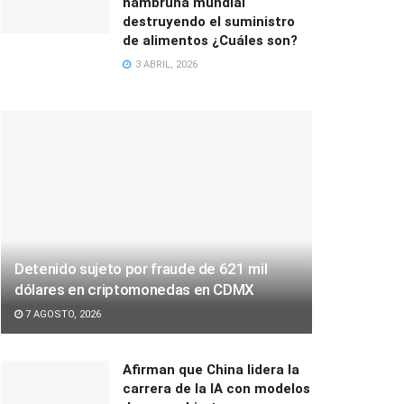
hambruna mundial
destruyendo el suministro
de alimentos ¿Cuáles son?
3 ABRIL, 2026
Detenido sujeto por fraude de 621 mil
dólares en criptomonedas en CDMX
7 AGOSTO, 2026
Afirman que China lidera la
carrera de la IA con modelos