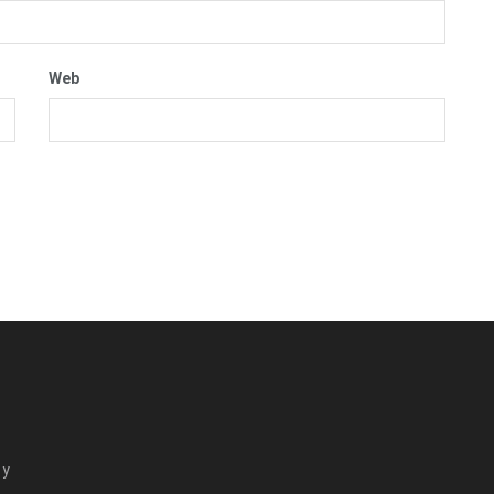
Web
 y