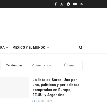
RA
MÉXICO Y EL MUNDO
Tendencias
Comentarios
Última
La lista de Soros: Uno por
uno, políticos y periodistas
comprados en Europa,
EE.UU. y Argentina
3 ABRIL, 2026