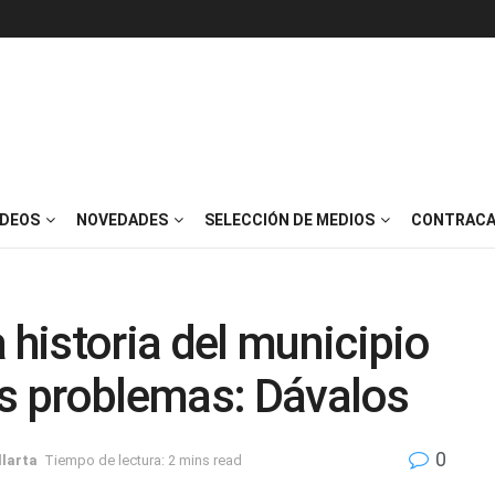
IDEOS
NOVEDADES
SELECCIÓN DE MEDIOS
CONTRACA
historia del municipio
os problemas: Dávalos
0
llarta
Tiempo de lectura: 2 mins read