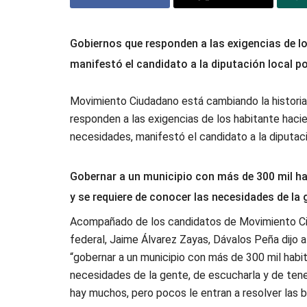
Gobiernos que responden a las exigencias de lo
manifestó el candidato a la diputación local po
Movimiento Ciudadano está cambiando la historia 
responden a las exigencias de los habitante haci
necesidades, manifestó el candidato a la diputació
Gobernar a un municipio con más de 300 mil hab
y se requiere de conocer las necesidades de la 
Acompañado de los candidatos de Movimiento Ciuda
federal, Jaime Álvarez Zayas, Dávalos Peña dijo a
“gobernar a un municipio con más de 300 mil habit
necesidades de la gente, de escucharla y de ten
hay muchos, pero pocos le entran a resolver las b