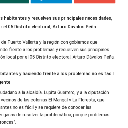
s habitantes y resuelven sus principales necesidades,
r el 05 Distrito electoral, Arturo Dávalos Peña
de Puerto Vallarta y la región con gobiernos que
endo frente a los problemas y resuelven sus principales
n local por el 05 Distrito electoral, Arturo Dávalos Peña.
itantes y haciendo frente a los problemas no es fácil
gente
dano a la alcaldía, Lupita Guerrero, y a la diputación
 vecinos de las colonias El Mangal y La Floresta, que
antes no es fácil y se requiere de conocer las
er ganas de resolver la problemática, porque problemas
roncas”.