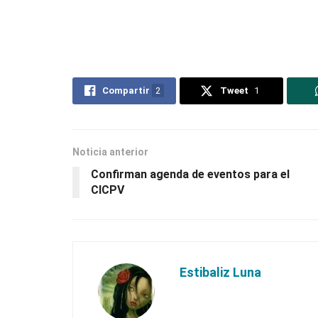
Compartir
2
Tweet
1
Noticia anterior
Confirman agenda de eventos para el
CICPV
Estibaliz Luna