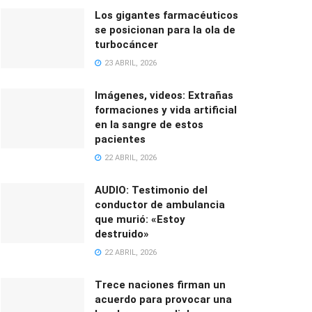
Los gigantes farmacéuticos
se posicionan para la ola de
turbocáncer
23 ABRIL, 2026
Imágenes, videos: Extrañas
formaciones y vida artificial
en la sangre de estos
pacientes
22 ABRIL, 2026
AUDIO: Testimonio del
conductor de ambulancia
que murió: «Estoy
destruido»
22 ABRIL, 2026
Trece naciones firman un
acuerdo para provocar una