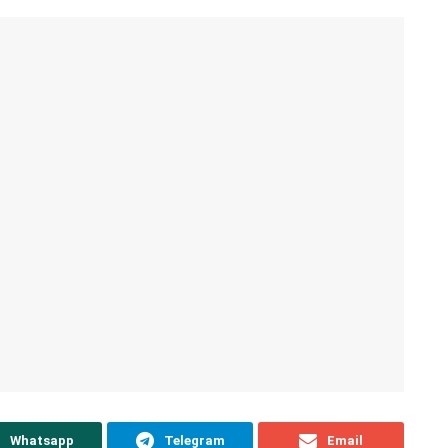
Whatsapp
Telegram
Email