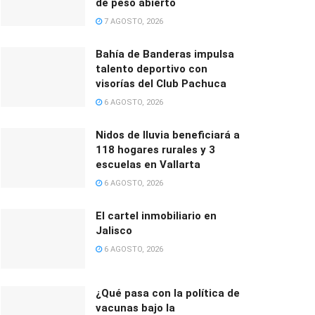
de peso abierto
7 AGOSTO, 2026
Bahía de Banderas impulsa
talento deportivo con
visorías del Club Pachuca
6 AGOSTO, 2026
Nidos de lluvia beneficiará a
118 hogares rurales y 3
escuelas en Vallarta
6 AGOSTO, 2026
El cartel inmobiliario en
Jalisco
6 AGOSTO, 2026
¿Qué pasa con la política de
vacunas bajo la