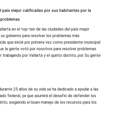
el país mejor calificadas por sus habitantes por la
s problemas
llarta en el top-ten de las ciudades del país mejor
de su gobierno para resolver los problemas más
sde que inicié por primera vez como presidente municipal
que la gente votó por nosotros para resolver problemas.
trabajando por Vallarta y el quinto distrito, por Su gente
durante 25 años de su vida se ha dedicado a ayudar a las
ado federal, ya que asumirá el desafío de defender los
trito, exigiendo el buen manejo de los recursos para los