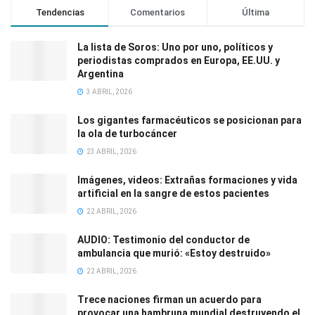
Tendencias
Comentarios
Última
La lista de Soros: Uno por uno, políticos y
periodistas comprados en Europa, EE.UU. y
Argentina
3 ABRIL, 2026
Los gigantes farmacéuticos se posicionan para
la ola de turbocáncer
23 ABRIL, 2026
Imágenes, videos: Extrañas formaciones y vida
artificial en la sangre de estos pacientes
22 ABRIL, 2026
AUDIO: Testimonio del conductor de
ambulancia que murió: «Estoy destruido»
22 ABRIL, 2026
Trece naciones firman un acuerdo para
provocar una hambruna mundial destruyendo el