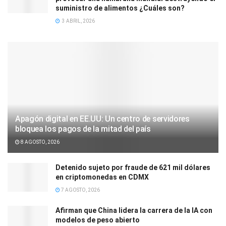
suministro de alimentos ¿Cuáles son?
3 ABRIL, 2026
Apagón digital en EE.UU: Un centro de servidores
bloquea los pagos de la mitad del país
8 AGOSTO, 2026
Detenido sujeto por fraude de 621 mil dólares
en criptomonedas en CDMX
7 AGOSTO, 2026
Afirman que China lidera la carrera de la IA con
modelos de peso abierto