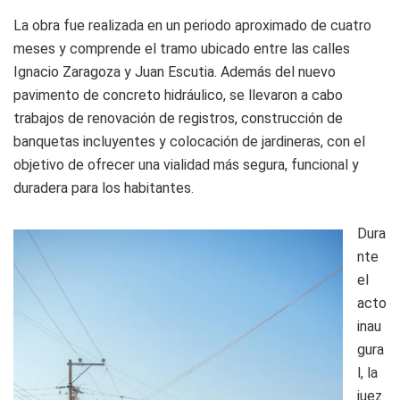
La obra fue realizada en un periodo aproximado de cuatro
meses y comprende el tramo ubicado entre las calles
Ignacio Zaragoza y Juan Escutia. Además del nuevo
pavimento de concreto hidráulico, se llevaron a cabo
trabajos de renovación de registros, construcción de
banquetas incluyentes y colocación de jardineras, con el
objetivo de ofrecer una vialidad más segura, funcional y
duradera para los habitantes.
Dura
nte
el
acto
inau
gura
l, la
juez