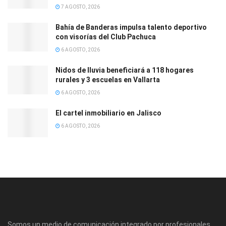
7 AGOSTO, 2026
Bahía de Banderas impulsa talento deportivo
con visorías del Club Pachuca
6 AGOSTO, 2026
Nidos de lluvia beneficiará a 118 hogares
rurales y 3 escuelas en Vallarta
6 AGOSTO, 2026
El cartel inmobiliario en Jalisco
6 AGOSTO, 2026
Somos un medio de comunicación integrado por profesionales