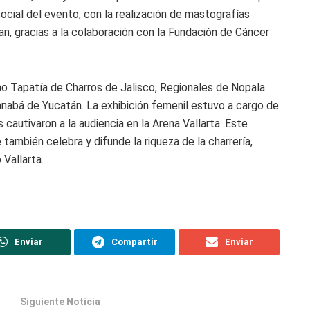
social del evento, con la realización de mastografías
ran, gracias a la colaboración con la Fundación de Cáncer
o Tapatía de Charros de Jalisco, Regionales de Nopala
Panabá de Yucatán. La exhibición femenil estuvo a cargo de
cautivaron a la audiencia en la Arena Vallarta. Este
ambién celebra y difunde la riqueza de la charrería,
Vallarta.
Enviar
Compartir
Enviar
Siguiente Noticia