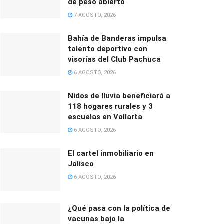
de peso abierto
7 AGOSTO, 2026
Bahía de Banderas impulsa
talento deportivo con
visorías del Club Pachuca
6 AGOSTO, 2026
Nidos de lluvia beneficiará a
118 hogares rurales y 3
escuelas en Vallarta
6 AGOSTO, 2026
El cartel inmobiliario en
Jalisco
6 AGOSTO, 2026
¿Qué pasa con la política de
vacunas bajo la