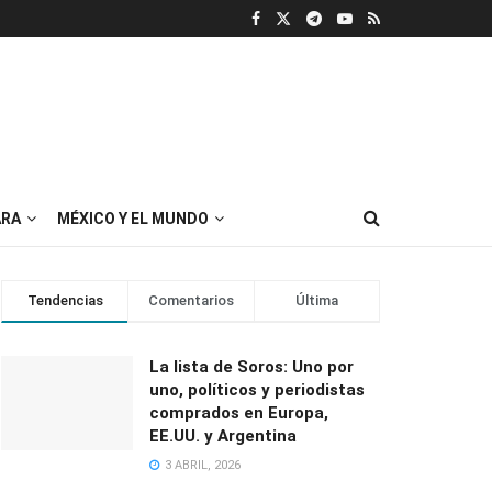
RA
MÉXICO Y EL MUNDO
Tendencias
Comentarios
Última
La lista de Soros: Uno por
uno, políticos y periodistas
comprados en Europa,
EE.UU. y Argentina
3 ABRIL, 2026