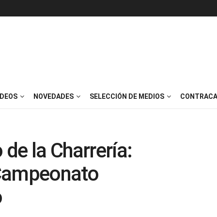
IDEOS
NOVEDADES
SELECCIÓN DE MEDIOS
CONTRACA
 de la Charrería:
 Campeonato
o