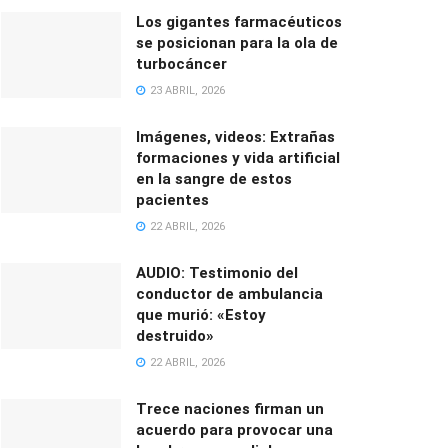
Los gigantes farmacéuticos
se posicionan para la ola de
turbocáncer
23 ABRIL, 2026
Imágenes, videos: Extrañas
formaciones y vida artificial
en la sangre de estos
pacientes
22 ABRIL, 2026
AUDIO: Testimonio del
conductor de ambulancia
que murió: «Estoy
destruido»
22 ABRIL, 2026
Trece naciones firman un
acuerdo para provocar una