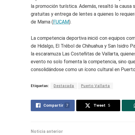
la promoción turística. Además, resaltó la causa 
gratuitas y entrega de lentes a quienes lo requie
de Mama (
FUCAM
).
La competencia deportiva inició con equipos com
de Hidalgo, El Trébol de Chihuahua y San Isidro 
la escaramuza Las Costeñitas de Vallarta, quienes 
evento no solo fomenta la competencia, sino que t
consolidándose como un ícono cultural en Puerto 
Etiquetas:
Destacada
Puerto Vallarta
Compartir
7
Tweet
5
Noticia anterior