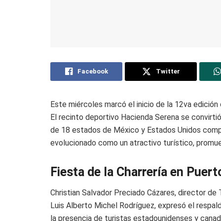
Facebook
Twitter
Este miércoles marcó el inicio de la 12va edición
El recinto deportivo Hacienda Serena se convirtió
de 18 estados de México y Estados Unidos compet
evolucionado como un atractivo turístico, promuev
Fiesta de la Charrería en Puert
Christian Salvador Preciado Cázares, director de
Luis Alberto Michel Rodríguez, expresó el respal
la presencia de turistas estadounidenses y canad