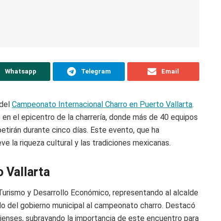
Whatsapp
Telegram
Email
 del
Campeonato Internacional Charro en Puerto Vallarta
.
 en el epicentro de la charrería, donde más de 40 equipos
irán durante cinco días. Este evento, que ha
e la riqueza cultural y las tradiciones mexicanas.
o Vallarta
 Turismo y Desarrollo Económico, representando al alcalde
do del gobierno municipal al campeonato charro. Destacó
ienses, subrayando la importancia de este encuentro para