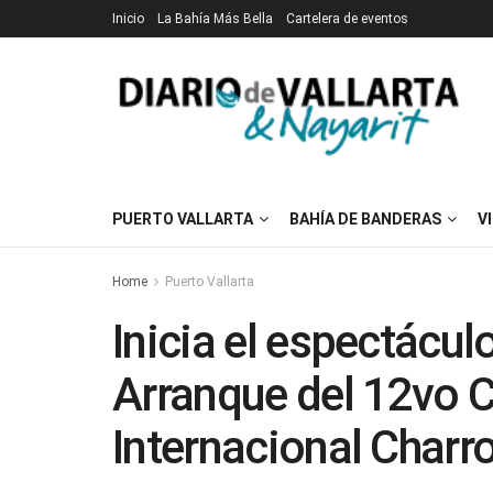
Inicio
La Bahía Más Bella
Cartelera de eventos
PUERTO VALLARTA
BAHÍA DE BANDERAS
V
Home
Puerto Vallarta
Inicia el espectáculo
Arranque del 12vo
Internacional Charr