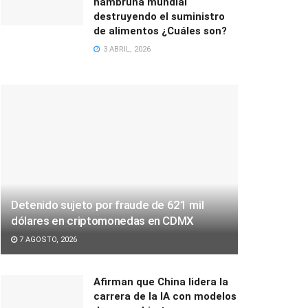
hambruna mundial
destruyendo el suministro
de alimentos ¿Cuáles son?
3 ABRIL, 2026
Detenido sujeto por fraude de 621 mil
dólares en criptomonedas en CDMX
7 AGOSTO, 2026
Afirman que China lidera la
carrera de la IA con modelos