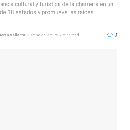
ncia cultural y turística de la charrería en un
de 18 estados y promueve las raíces
0
uerto Vallarta
Tiempo de lectura: 2 mins read