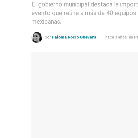
El gobierno municipal destaca la importa
evento que reúne a más de 40 equipos 
mexicanas.
por
Paloma Rocío Guevara
hace 3 años
en
P