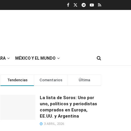
RA
MÉXICO Y EL MUNDO
Tendencias
Comentarios
Última
La lista de Soros: Uno por
uno, políticos y periodistas
comprados en Europa,
EE.UU. y Argentina
3 ABRIL, 2026