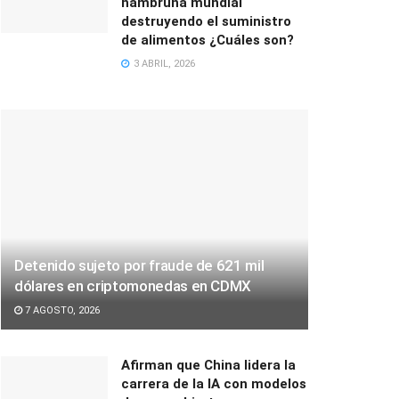
hambruna mundial
destruyendo el suministro
de alimentos ¿Cuáles son?
3 ABRIL, 2026
Detenido sujeto por fraude de 621 mil
dólares en criptomonedas en CDMX
7 AGOSTO, 2026
Afirman que China lidera la
carrera de la IA con modelos