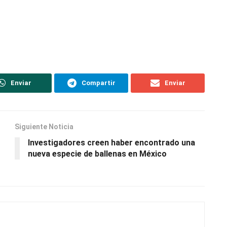
Enviar
Compartir
Enviar
Siguiente Noticia
Investigadores creen haber encontrado una
nueva especie de ballenas en México