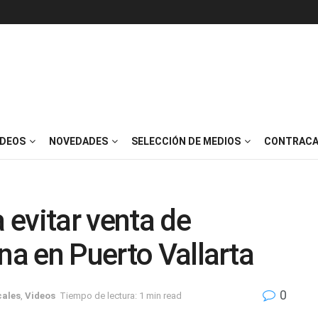
IDEOS
NOVEDADES
SELECCIÓN DE MEDIOS
CONTRACA
a evitar venta de
na en Puerto Vallarta
0
cales
,
Videos
Tiempo de lectura: 1 min read