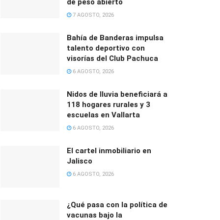
de peso abierto
7 AGOSTO, 2026
Bahía de Banderas impulsa
talento deportivo con
visorías del Club Pachuca
6 AGOSTO, 2026
Nidos de lluvia beneficiará a
118 hogares rurales y 3
escuelas en Vallarta
6 AGOSTO, 2026
El cartel inmobiliario en
Jalisco
6 AGOSTO, 2026
¿Qué pasa con la política de
vacunas bajo la