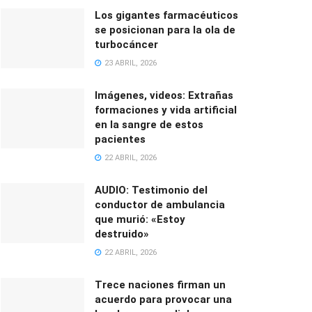
Los gigantes farmacéuticos
se posicionan para la ola de
turbocáncer
23 ABRIL, 2026
Imágenes, videos: Extrañas
formaciones y vida artificial
en la sangre de estos
pacientes
22 ABRIL, 2026
AUDIO: Testimonio del
conductor de ambulancia
que murió: «Estoy
destruido»
22 ABRIL, 2026
Trece naciones firman un
acuerdo para provocar una