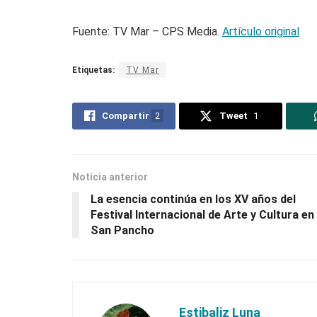
Fuente: TV Mar – CPS Media.
Artículo original
Etiquetas:
TV Mar
Compartir
2
Tweet
1
Noticia anterior
La esencia continúa en los XV años del
Festival Internacional de Arte y Cultura en
San Pancho
Estibaliz Luna