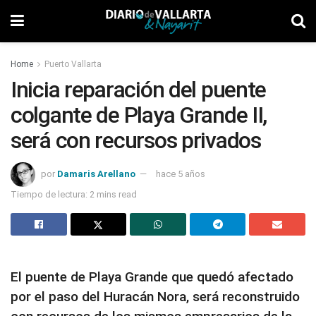
Home
Puerto Vallarta
Inicia reparación del puente
colgante de Playa Grande II,
será con recursos privados
por
Damaris Arellano
hace 5 años
Tiempo de lectura: 2 mins read
El puente de Playa Grande que quedó afectado
por el paso del Huracán Nora, será reconstruido