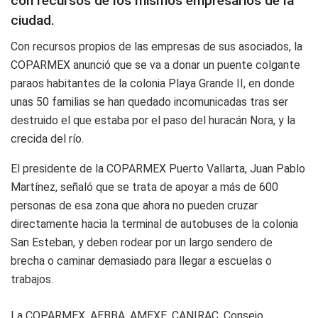
con recursos de los mismos empresarios de la
ciudad.
Con recursos propios de las empresas de sus asociados, la
COPARMEX anunció que se va a donar un puente colgante
paraos habitantes de la colonia Playa Grande II, en donde
unas 50 familias se han quedado incomunicadas tras ser
destruido el que estaba por el paso del huracán Nora, y la
crecida del río.
El presidente de la COPARMEX Puerto Vallarta, Juan Pablo
Martínez, señaló que se trata de apoyar a más de 600
personas de esa zona que ahora no pueden cruzar
directamente hacia la terminal de autobuses de la colonia
San Esteban, y deben rodear por un largo sendero de
brecha o caminar demasiado para llegar a escuelas o
trabajos.
La COPARMEX, AEBBA, AMEXE, CANIRAC, Consejo