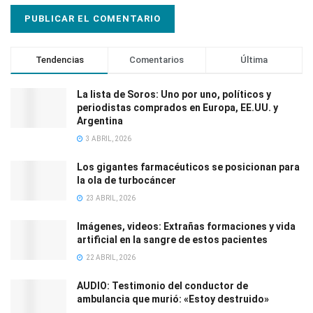
Tendencias
Comentarios
Última
La lista de Soros: Uno por uno, políticos y
periodistas comprados en Europa, EE.UU. y
Argentina
3 ABRIL, 2026
Los gigantes farmacéuticos se posicionan para
la ola de turbocáncer
23 ABRIL, 2026
Imágenes, videos: Extrañas formaciones y vida
artificial en la sangre de estos pacientes
22 ABRIL, 2026
AUDIO: Testimonio del conductor de
ambulancia que murió: «Estoy destruido»