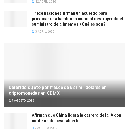
22 ABRIL, 2026
Trece naciones firman un acuerdo para
provocar una hambruna mundial destruyendo el
suministro de alimentos ¿Cuáles son?
3 ABRIL, 2026
Detenido sujeto por fraude de 621 mil dólares en
criptomonedas en CDMX
7 AGOSTO, 2026
Afirman que China lidera la carrera de la IA con
modelos de peso abierto
7 AGOSTO, 2026