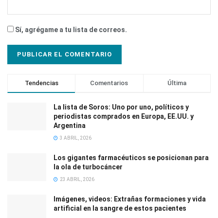
Sí, agrégame a tu lista de correos.
Tendencias
Comentarios
Última
La lista de Soros: Uno por uno, políticos y
periodistas comprados en Europa, EE.UU. y
Argentina
3 ABRIL, 2026
Los gigantes farmacéuticos se posicionan para
la ola de turbocáncer
23 ABRIL, 2026
Imágenes, videos: Extrañas formaciones y vida
artificial en la sangre de estos pacientes