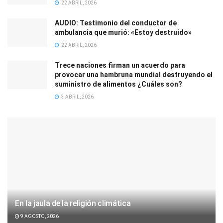
22 ABRIL, 2026
AUDIO: Testimonio del conductor de
ambulancia que murió: «Estoy destruido»
22 ABRIL, 2026
Trece naciones firman un acuerdo para
provocar una hambruna mundial destruyendo el
suministro de alimentos ¿Cuáles son?
3 ABRIL, 2026
En la jaula de la religión climática
9 AGOSTO, 2026