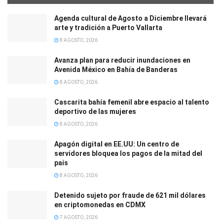
Agenda cultural de Agosto a Diciembre llevará
arte y tradición a Puerto Vallarta
8 AGOSTO, 2026
Avanza plan para reducir inundaciones en
Avenida México en Bahía de Banderas
8 AGOSTO, 2026
Cascarita bahía femenil abre espacio al talento
deportivo de las mujeres
8 AGOSTO, 2026
Apagón digital en EE.UU: Un centro de
servidores bloquea los pagos de la mitad del
país
8 AGOSTO, 2026
Detenido sujeto por fraude de 621 mil dólares
en criptomonedas en CDMX
7 AGOSTO, 2026