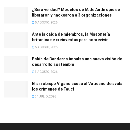
¿Será verdad? Modelos de IA de Anthropic se
liberaron y hackearon a 3 organizaciones
5 AGOSTO, 2026
Ante la caída de miembros, la Masonería
británica se «reinventa» para sobrevivir
5 AGOSTO, 2026
Bahía de Banderas impulsa una nueva visión de
desarrollo sostenible
3 AGOSTO, 2026
El arzobispo Viganò acusa al Vaticano de avalar
los crímenes de Fauci
31 JULIO, 2026