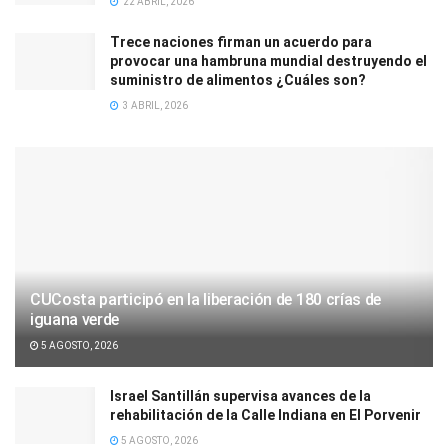
22 ABRIL, 2026
Trece naciones firman un acuerdo para
provocar una hambruna mundial destruyendo el
suministro de alimentos ¿Cuáles son?
3 ABRIL, 2026
CUCosta participó en la liberación de 180 crías de
iguana verde
5 AGOSTO, 2026
Israel Santillán supervisa avances de la
rehabilitación de la Calle Indiana en El Porvenir
5 AGOSTO, 2026