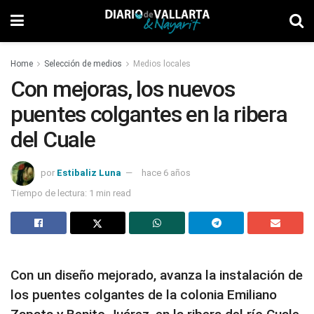
Home
Selección de medios
Medios locales
Con mejoras, los nuevos
puentes colgantes en la ribera
del Cuale
por
Estibaliz Luna
hace 6 años
Tiempo de lectura: 1 min read
Con un diseño mejorado, avanza la instalación de
los puentes colgantes de la colonia Emiliano