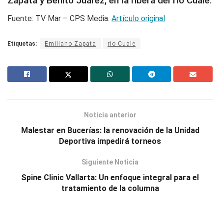
Zapata y Benito Juárez, en la ribera del río Cuale.
Fuente: TV Mar – CPS Media.
Artículo original
Etiquetas:
Emiliano Zapata
río Cuale
Noticia anterior
Malestar en Bucerías: la renovación de la Unidad
Deportiva impedirá torneos
Siguiente Noticia
Spine Clinic Vallarta: Un enfoque integral para el
tratamiento de la columna