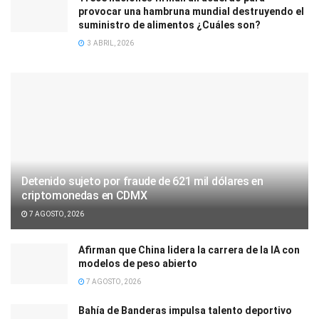
provocar una hambruna mundial destruyendo el
suministro de alimentos ¿Cuáles son?
3 ABRIL, 2026
Detenido sujeto por fraude de 621 mil dólares en
criptomonedas en CDMX
7 AGOSTO, 2026
Afirman que China lidera la carrera de la IA con
modelos de peso abierto
7 AGOSTO, 2026
Bahía de Banderas impulsa talento deportivo