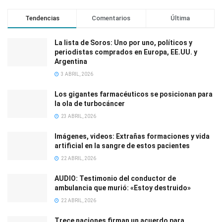
Tendencias
Comentarios
Última
La lista de Soros: Uno por uno, políticos y
periodistas comprados en Europa, EE.UU. y
Argentina
3 ABRIL, 2026
Los gigantes farmacéuticos se posicionan para
la ola de turbocáncer
23 ABRIL, 2026
Imágenes, videos: Extrañas formaciones y vida
artificial en la sangre de estos pacientes
22 ABRIL, 2026
AUDIO: Testimonio del conductor de
ambulancia que murió: «Estoy destruido»
22 ABRIL, 2026
Trece naciones firman un acuerdo para