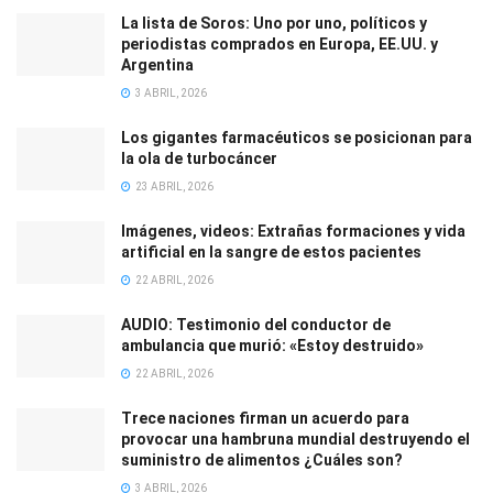
La lista de Soros: Uno por uno, políticos y
periodistas comprados en Europa, EE.UU. y
Argentina
3 ABRIL, 2026
Los gigantes farmacéuticos se posicionan para
la ola de turbocáncer
23 ABRIL, 2026
Imágenes, videos: Extrañas formaciones y vida
artificial en la sangre de estos pacientes
22 ABRIL, 2026
AUDIO: Testimonio del conductor de
ambulancia que murió: «Estoy destruido»
22 ABRIL, 2026
Trece naciones firman un acuerdo para
provocar una hambruna mundial destruyendo el
suministro de alimentos ¿Cuáles son?
3 ABRIL, 2026