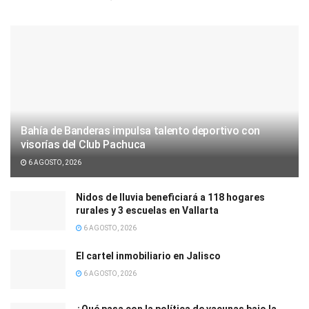
Bahía de Banderas impulsa talento deportivo con
visorías del Club Pachuca
6 AGOSTO, 2026
Nidos de lluvia beneficiará a 118 hogares
rurales y 3 escuelas en Vallarta
6 AGOSTO, 2026
El cartel inmobiliario en Jalisco
6 AGOSTO, 2026