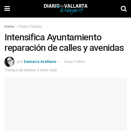
Home
Puerto Vallarta
Intensifica Ayuntamiento
reparación de calles y avenidas
por
Damaris Arellano
hace 7 años
Tiempo de lectura: 2 mins read