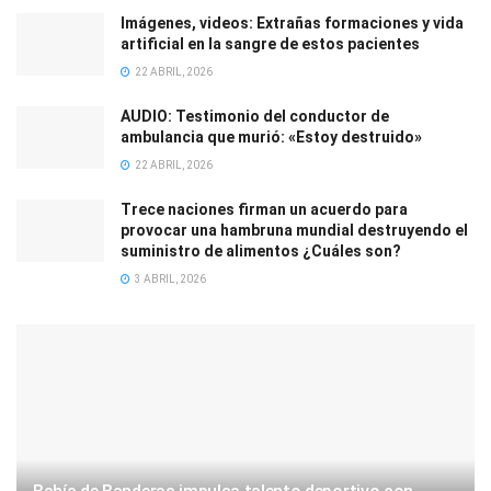
Imágenes, videos: Extrañas formaciones y vida
artificial en la sangre de estos pacientes
22 ABRIL, 2026
AUDIO: Testimonio del conductor de
ambulancia que murió: «Estoy destruido»
22 ABRIL, 2026
Trece naciones firman un acuerdo para
provocar una hambruna mundial destruyendo el
suministro de alimentos ¿Cuáles son?
3 ABRIL, 2026