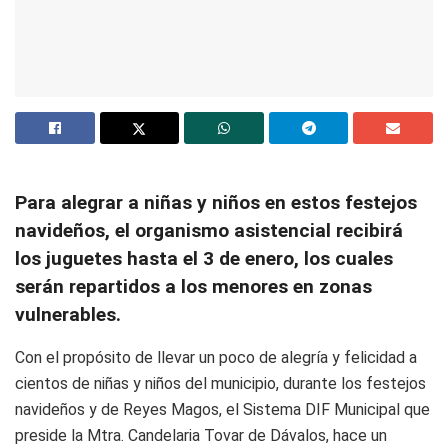
Para alegrar a niñas y niños en estos festejos
navideños, el organismo asistencial recibirá
los juguetes hasta el 3 de enero, los cuales
serán repartidos a los menores en zonas
vulnerables.
Con el propósito de llevar un poco de alegría y felicidad a
cientos de niñas y niños del municipio, durante los festejos
navideños y de Reyes Magos, el Sistema DIF Municipal que
preside la Mtra. Candelaria Tovar de Dávalos, hace un