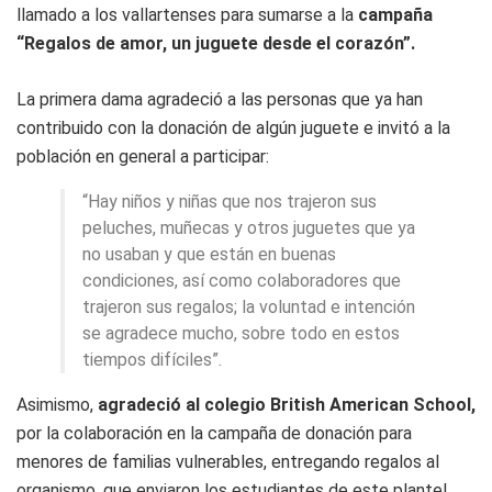
llamado a los vallartenses para sumarse a la
campaña
“Regalos de amor, un juguete desde el corazón”.
La primera dama agradeció a las personas que ya han
contribuido con la donación de algún juguete e invitó a la
población en general a participar:
“Hay niños y niñas que nos trajeron sus
peluches, muñecas y otros juguetes que ya
no usaban y que están en buenas
condiciones, así como colaboradores que
trajeron sus regalos; la voluntad e intención
se agradece mucho, sobre todo en estos
tiempos difíciles”.
Asimismo,
agradeció al colegio British American School,
por la colaboración en la campaña de donación para
menores de familias vulnerables, entregando regalos al
organismo, que enviaron los estudiantes de este plantel.