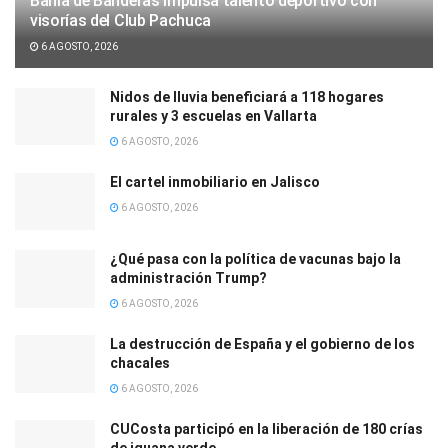
Bahía de Banderas impulsa talento deportivo con
visorías del Club Pachuca
6 AGOSTO, 2026
Nidos de lluvia beneficiará a 118 hogares
rurales y 3 escuelas en Vallarta
6 AGOSTO, 2026
El cartel inmobiliario en Jalisco
6 AGOSTO, 2026
¿Qué pasa con la política de vacunas bajo la
administración Trump?
6 AGOSTO, 2026
La destrucción de España y el gobierno de los
chacales
6 AGOSTO, 2026
CUCosta participó en la liberación de 180 crías