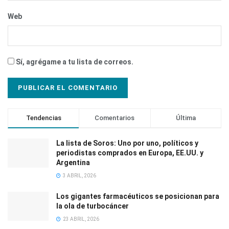
Web
Sí, agrégame a tu lista de correos.
Tendencias
Comentarios
Última
La lista de Soros: Uno por uno, políticos y
periodistas comprados en Europa, EE.UU. y
Argentina
3 ABRIL, 2026
Los gigantes farmacéuticos se posicionan para
la ola de turbocáncer
23 ABRIL, 2026