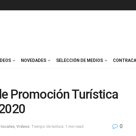
IDEOS
NOVEDADES
SELECCIÓN DE MEDIOS
CONTRACA
de Promoción Turística
 2020
0
 locales
,
Videos
Tiempo de lectura: 1 min read