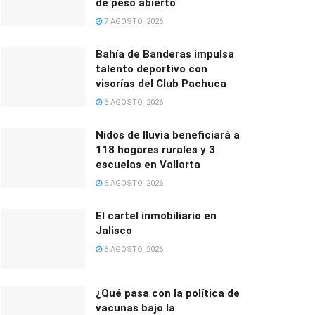
de peso abierto
7 AGOSTO, 2026
Bahía de Banderas impulsa
talento deportivo con
visorías del Club Pachuca
6 AGOSTO, 2026
Nidos de lluvia beneficiará a
118 hogares rurales y 3
escuelas en Vallarta
6 AGOSTO, 2026
El cartel inmobiliario en
Jalisco
6 AGOSTO, 2026
¿Qué pasa con la política de
vacunas bajo la