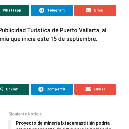
Whatsapp
Telegram
Email
ublicidad Turística de Puerto Vallarta, al
ía que inicia este 15 de septiembre.
Enviar
Compartir
Enviar
Siguiente Noticia
Proyecto de minería Ixtacamaxtitlán podría