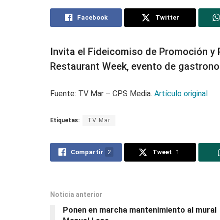
Facebook
Twitter
Invita el Fideicomiso de Promoción y P
Restaurant Week, evento de gastronom
Fuente: TV Mar – CPS Media.
Artículo original
Etiquetas:
TV Mar
Compartir
2
Tweet
1
Noticia anterior
Ponen en marcha mantenimiento al mural