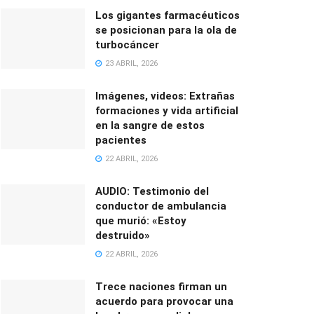
Los gigantes farmacéuticos
se posicionan para la ola de
turbocáncer
23 ABRIL, 2026
Imágenes, videos: Extrañas
formaciones y vida artificial
en la sangre de estos
pacientes
22 ABRIL, 2026
AUDIO: Testimonio del
conductor de ambulancia
que murió: «Estoy
destruido»
22 ABRIL, 2026
Trece naciones firman un
acuerdo para provocar una