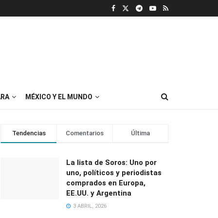
RA
MÉXICO Y EL MUNDO
Tendencias
Comentarios
Última
La lista de Soros: Uno por
uno, políticos y periodistas
comprados en Europa,
EE.UU. y Argentina
3 ABRIL, 2026