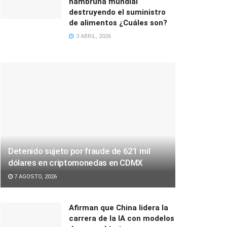
hambruna mundial
destruyendo el suministro
de alimentos ¿Cuáles son?
3 ABRIL, 2026
Detenido sujeto por fraude de 621 mil
dólares en criptomonedas en CDMX
7 AGOSTO, 2026
Afirman que China lidera la
carrera de la IA con modelos