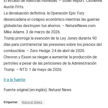
El estado de nuestras monedas. – Solari Report. Catherine
Austin Fitts.
La devaluación definitiva: la Operación Epic Fury
desencadena el colapso económico mientras las guerras
globalistas destruyen tus ahorros. – NaturalNews.com.
Mike Adams. 3 de marzo de 2026.
Trump prorroga la exención de la Ley Jones durante 90
días para contrarrestar las presiones sobre los precios del
combustible. – Zero Hedge. 24 de abril de 2026.
Chevron y Exxon se niegan a aumentar la producción de
petróleo a pesar de las peticiones de la Administración
Trump. – NTD. 1 de mayo de 2026.
Ir a la fuente
Fuente original (en inglés): Natural News
Etiquetas:
Natural News