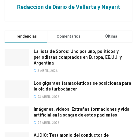
Redaccion de Diario de Vallarta y Nayarit
Tendencias
Comentarios
Última
La lista de Soros: Uno por uno, políticos y
periodistas comprados en Europa, EE.UU. y
Argentina
3 ABRIL, 2026
Los gigantes farmacéuticos se posicionan para
la ola de turbocáncer
23 ABRIL, 2026
Imágenes, videos: Extrañas formaciones y vida
artificial en la sangre de estos pacientes
22 ABRIL, 2026
AUDIO: Testimonio del conductor de