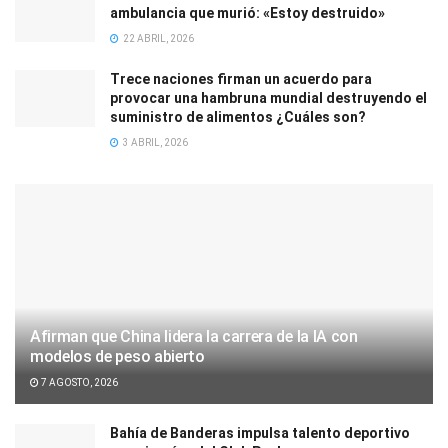
ambulancia que murió: «Estoy destruido»
22 ABRIL, 2026
Trece naciones firman un acuerdo para
provocar una hambruna mundial destruyendo el
suministro de alimentos ¿Cuáles son?
3 ABRIL, 2026
Afirman que China lidera la carrera de la IA con
modelos de peso abierto
7 AGOSTO, 2026
Bahía de Banderas impulsa talento deportivo