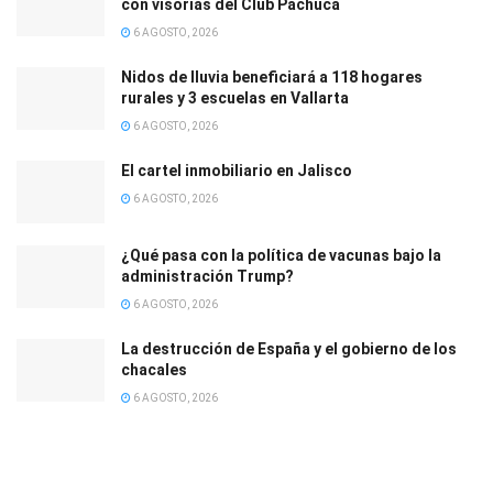
con visorías del Club Pachuca
6 AGOSTO, 2026
Nidos de lluvia beneficiará a 118 hogares
rurales y 3 escuelas en Vallarta
6 AGOSTO, 2026
El cartel inmobiliario en Jalisco
6 AGOSTO, 2026
¿Qué pasa con la política de vacunas bajo la
administración Trump?
6 AGOSTO, 2026
La destrucción de España y el gobierno de los
chacales
6 AGOSTO, 2026