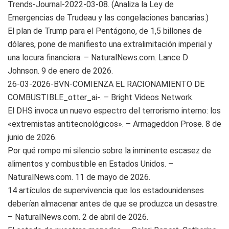
Trends-Journal-2022-03-08. (Analiza la Ley de
Emergencias de Trudeau y las congelaciones bancarias.)
El plan de Trump para el Pentágono, de 1,5 billones de
dólares, pone de manifiesto una extralimitación imperial y
una locura financiera. – NaturalNews.com. Lance D
Johnson. 9 de enero de 2026.
26-03-2026-BVN-COMIENZA EL RACIONAMIENTO DE
COMBUSTIBLE_otter_ai-. – Bright Videos Network.
El DHS invoca un nuevo espectro del terrorismo interno: los
«extremistas antitecnológicos». – Armageddon Prose. 8 de
junio de 2026.
Por qué rompo mi silencio sobre la inminente escasez de
alimentos y combustible en Estados Unidos. –
NaturalNews.com. 11 de mayo de 2026.
14 artículos de supervivencia que los estadounidenses
deberían almacenar antes de que se produzca un desastre.
– NaturalNews.com. 2 de abril de 2026.