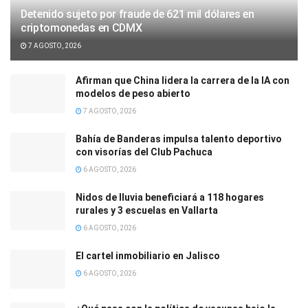
Detenido sujeto por fraude de 621 mil dólares en
criptomonedas en CDMX
7 AGOSTO, 2026
Afirman que China lidera la carrera de la IA con
modelos de peso abierto
7 AGOSTO, 2026
Bahía de Banderas impulsa talento deportivo
con visorías del Club Pachuca
6 AGOSTO, 2026
Nidos de lluvia beneficiará a 118 hogares
rurales y 3 escuelas en Vallarta
6 AGOSTO, 2026
El cartel inmobiliario en Jalisco
6 AGOSTO, 2026