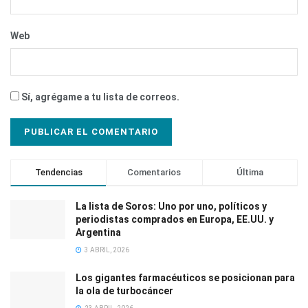
Web
Sí, agrégame a tu lista de correos.
Tendencias
Comentarios
Última
La lista de Soros: Uno por uno, políticos y
periodistas comprados en Europa, EE.UU. y
Argentina
3 ABRIL, 2026
Los gigantes farmacéuticos se posicionan para
la ola de turbocáncer