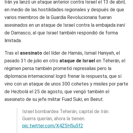
Irán ya lanzó un ataque anterior contra Israel el 13 de abril,
en medio de las hostilidades regionales y después de que
varios miembros de la Guardia Revolucionaria fueran
asesinados en un ataque de Israel contra la embajada iraní
de Damasco; al que Israel también respondió de forma
limitada.
Tras el
asesinato
del líder de Hamás, Ismail Haniyeh, el
pasado 31 de julio en otro
ataque de Israel
en Teherán, el
régimen persa también prometió represalias pero la
diplomacia internacional logró frenar la respuesta, que sí
vino con un ataque de unos 300 cohetes y misiles por parte
de Hezbolá el 25 de agosto, que vengó también el
asesinato de su jefe militar Fuad Sukr, en Beirut.
Israel bombardea Teherán, capital de Irán.
Guerra querían, ahora la tienen.
pic.twitter.com/X4Z5H5u5f2