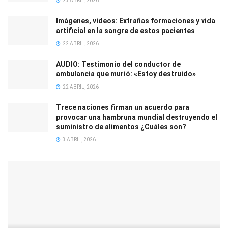
23 ABRIL, 2026
Imágenes, videos: Extrañas formaciones y vida
artificial en la sangre de estos pacientes
22 ABRIL, 2026
AUDIO: Testimonio del conductor de
ambulancia que murió: «Estoy destruido»
22 ABRIL, 2026
Trece naciones firman un acuerdo para
provocar una hambruna mundial destruyendo el
suministro de alimentos ¿Cuáles son?
3 ABRIL, 2026