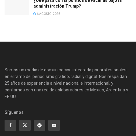
¿Qué pasa con la política de vacunas bajo la
administración Trump?
6 AGOSTO, 2026
Somos un medio de comunicación integrado por profesionales
en el ramo del periodismo gráfico, radial y digital. Nos respaldan
25 años de experiencia a nivel nacional e internacional, y
contamos con una red de colaboradores en México, Argentina y
EE.UU.
Síguenos