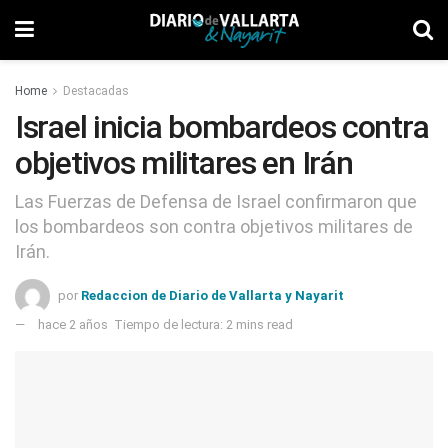
Home
Destacadas
Israel inicia bombardeos contra
objetivos militares en Irán
Las Fuerzas de Defensa de Israel confirmaron que
los bombardeos son contra objetivos militares de
Irán.
por
Redaccion de Diario de Vallarta y Nayarit
hace 2 años
Tiempo de lectura: 2 mins read