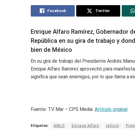
Facebook
Twitter
Enrique Alfaro Ramírez, Gobernador de
República en su gira de trabajo y don
bien de México
En su gira de trabajo del Presidente Andrés Manu
Enrique Alfaro Ramírez aprovechó para manifestar
significa que sean enemigos, por lo que llama a in
Fuente: TV Mar – CPS Media.
Artículo original
Etiquetas:
AMLO
Enrique Alfaro
jalisco
Pres