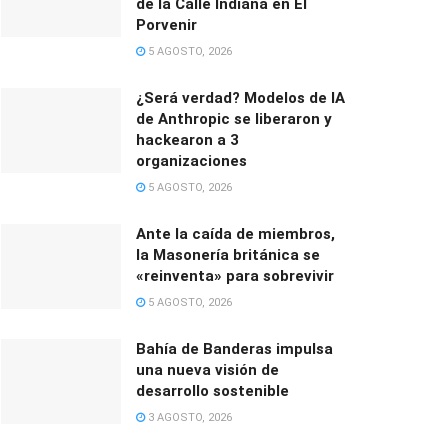
de la Calle Indiana en El
Porvenir
5 AGOSTO, 2026
¿Será verdad? Modelos de IA
de Anthropic se liberaron y
hackearon a 3
organizaciones
5 AGOSTO, 2026
Ante la caída de miembros,
la Masonería británica se
«reinventa» para sobrevivir
5 AGOSTO, 2026
Bahía de Banderas impulsa
una nueva visión de
desarrollo sostenible
3 AGOSTO, 2026