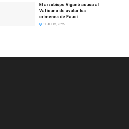
El arzobispo Viganò acusa al
Vaticano de avalar los
crímenes de Fauci
31 JULIO, 2026