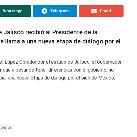
Whatsapp
Telegram
Email
 Jalisco recibió al Presidente de la
de llama a una nueva etapa de diálogo por el
el López Obrador por el estado de Jalisco, el Gobernador
 que a pesar de tener diferencias con el gobierno, no
iciar una nueva etapa de diálogo por el bien de México.
idente