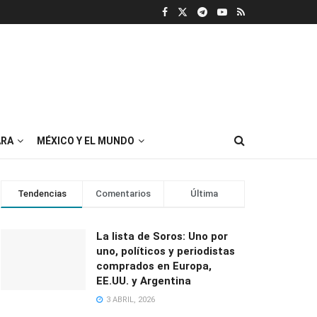
RA
MÉXICO Y EL MUNDO
Tendencias
Comentarios
Última
La lista de Soros: Uno por
uno, políticos y periodistas
comprados en Europa,
EE.UU. y Argentina
3 ABRIL, 2026