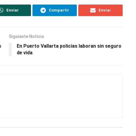
Enviar
Compartir
Enviar
Siguiente Noticia
s
En Puerto Vallarta policías laboran sin seguro
de vida