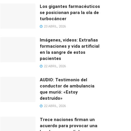
Los gigantes farmacéuticos
se posicionan para la ola de
turbocáncer
23 ABRIL, 2026
Imágenes, videos: Extrañas
formaciones y vida artificial
en la sangre de estos
pacientes
22 ABRIL, 2026
AUDIO: Testimonio del
conductor de ambulancia
que murió: «Estoy
destruido»
22 ABRIL, 2026
Trece naciones firman un
acuerdo para provocar una