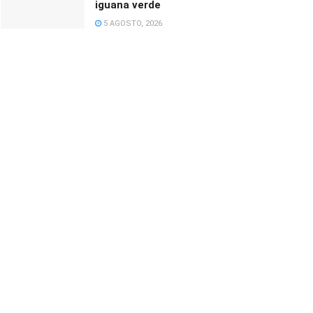
iguana verde
5 AGOSTO, 2026