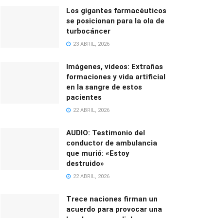
Los gigantes farmacéuticos
se posicionan para la ola de
turbocáncer
23 ABRIL, 2026
Imágenes, videos: Extrañas
formaciones y vida artificial
en la sangre de estos
pacientes
22 ABRIL, 2026
AUDIO: Testimonio del
conductor de ambulancia
que murió: «Estoy
destruido»
22 ABRIL, 2026
Trece naciones firman un
acuerdo para provocar una