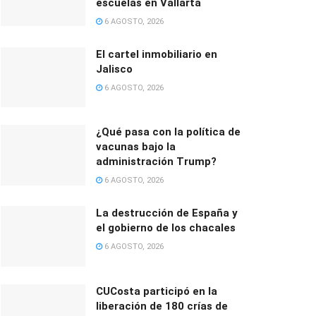
escuelas en Vallarta
6 AGOSTO, 2026
El cartel inmobiliario en
Jalisco
6 AGOSTO, 2026
¿Qué pasa con la política de
vacunas bajo la
administración Trump?
6 AGOSTO, 2026
La destrucción de España y
el gobierno de los chacales
6 AGOSTO, 2026
CUCosta participó en la
liberación de 180 crías de