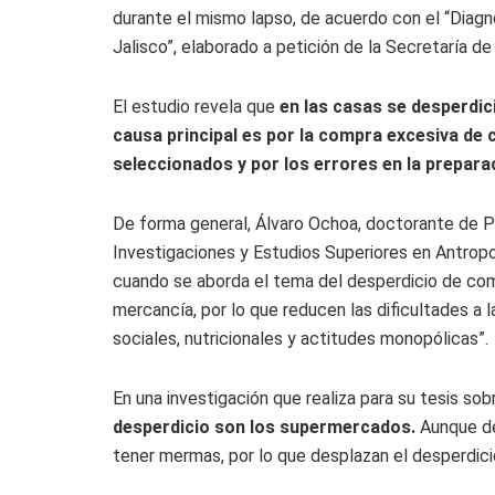
durante el mismo lapso, de acuerdo con el “Diagn
Jalisco”, elaborado a petición de la Secretaría d
El estudio revela que
en las casas se desperdici
causa principal es por la compra excesiva de 
seleccionados y por los errores en la prepara
De forma general, Álvaro Ochoa, doctorante de
Investigaciones y Estudios Superiores en Antrop
cuando se aborda el tema del desperdicio de co
mercancía, por lo que reducen las dificultades a 
sociales, nutricionales y actitudes monopólicas”.
En una investigación que realiza para su tesis s
desperdicio son los supermercados.
Aunque de
tener mermas, por lo que desplazan el desperdici