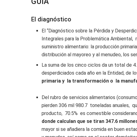
GUÍA
El diagnóstico
El “Diagnóstico sobre la Pérdida y Desperdic
Integrales para la Problemática Ambiental, r
suministro alimentario: la producción primari
distribución al mayoreo y al menudeo, los se
La suma de los cinco ciclos da un total de 4
desperdiciados cada año en la Entidad, de lo
primaria y la transformación o la manuf
Del rubro de servicios alimentarios (consumo
pierden 306 mil 980.7 toneladas anuales, q
producto, 70.5% es comestible considerando 
donde calculan que se tiran 347.6 millone
mayor si se añadiera la comida en buen esta