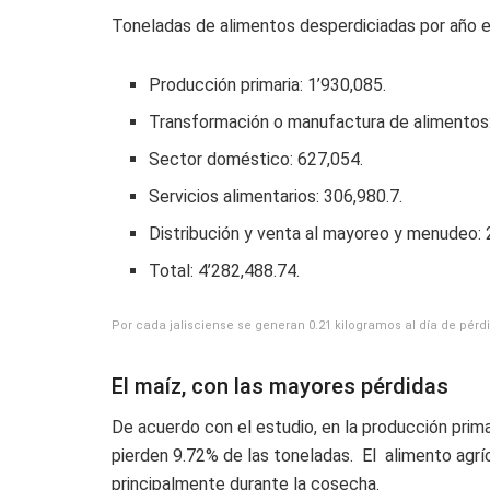
Toneladas de alimentos desperdiciadas por año e
Producción primaria: 1’930,085.
Transformación o manufactura de alimentos:
Sector doméstico: 627,054.
Servicios alimentarios: 306,980.7.
Distribución y venta al mayoreo y menudeo: 
Total: 4’282,488.74.
Por cada jalisciense se generan 0.21 kilogramos al día de pér
El maíz, con las mayores pérdidas
De acuerdo con el estudio, en la producción prima
pierden 9.72% de las toneladas. El alimento agrí
principalmente durante la cosecha.