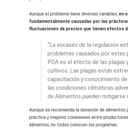
Aunque el problema tiene diversas variables,
en e
fundamentalmente causadas por las prácticas
fluctuaciones de precios que tienen efectos
“La escasez de la regulación es
problemas causados por estas pr
PDA es el efecto de las plagas y
cultivos. Las plagas están estr
capacitación y conocimiento del
las condiciones climáticas adve
de Alimentos pueden mitigarse m
Aunque se recomienda la donación de alimentos pa
práctica y mejores conexiones entre productores 
alimentos, no todos conocen los programas.