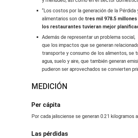
y menudeo, así como en el sector doméstic
“Los costos por la generación de la Pérdida
alimentarios son de
tres mil 978.5 millones
los restaurantes tuvieran mejor planific
Además de representar un problema social, 
que los impactos que se generan relacionado
transporte y consumo de los alimentos, se t
agua, suelo y aire, que también generan emi
pudieron ser aprovechados se convierten pr
MEDICIÓN
Per cápita
Por cada jalisciense se generan 0.21 kilogramos a
Las pérdidas