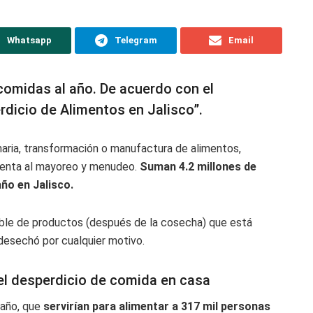
Whatsapp
Telegram
Email
 comidas al año. De acuerdo con el
rdicio de Alimentos en Jalisco”.
maria, transformación o manufactura de alimentos,
-venta al mayoreo y menudeo.
Suman 4.2 millones de
ño en Jalisco.
ible de productos (después de la cosecha) que está
desechó por cualquier motivo.
el desperdicio de comida en casa
 año, que
servirían para alimentar a 317 mil personas