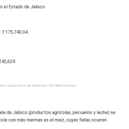
n el Estado de Jalisco
 1’175,740.04.
242,629.
dida y desperdicio de alimentos. NOTIMEX/Archivo
ria de Jalisco (productos agrícolas, pecuarios y leche) se
cola con más mermas es el maíz, cuyas fallas ocurren