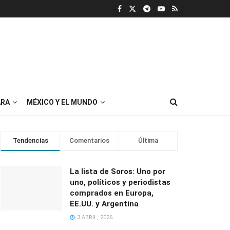
RA
MÉXICO Y EL MUNDO
Tendencias
Comentarios
Última
La lista de Soros: Uno por
uno, políticos y periodistas
comprados en Europa,
EE.UU. y Argentina
3 ABRIL, 2026