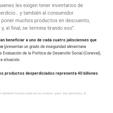
quienes les exigen tener inventarios de
perdicio… y también al consumidor.
 al poner muchos productos en descuento,
 al final, se termina tirando eso”.
n beneficiar a uno de cada cuatro jaliscienses que
ón
(presentan un grado de inseguridad alimentaria
Evaluación de la Política de Desarrollo Social (Coneval),
a situación.
 los productos desperdiciados representa 40 billones
n también forman parte de los motivos para tirar alimentos. EL