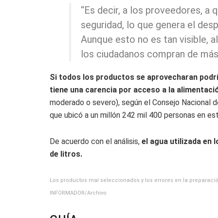
“Es decir, a los proveedores, a 
seguridad, lo que genera el des
Aunque esto no es tan visible,
los ciudadanos compran de más y,
Si todos los productos se aprovecharan podría
tiene una carencia por acceso a la alimentaci
moderado o severo), según el Consejo Nacional de 
que ubicó a un millón 242 mil 400 personas en est
De acuerdo con el análisis,
el agua utilizada en
de litros.
Los productos mal seleccionados y los errores en la preparació
INFORMADOR/Archivo