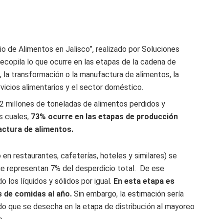
io de Alimentos en Jalisco”, realizado por Soluciones
ecopila lo que ocurre en las etapas de la cadena de
a, la transformación o la manufactura de alimentos, la
rvicios alimentarios y el sector doméstico.
.2 millones de toneladas de alimentos perdidos y
s cuales,
73% ocurre en las etapas de producción
actura de alimentos.
 en restaurantes, cafeterías, hoteles y similares) se
ue representan 7% del desperdicio total. De ese
los líquidos y sólidos por igual.
En esta etapa es
s de comidas al año.
S
in embargo, la estimación sería
do que se desecha en la etapa de distribución al mayoreo