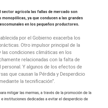
l sector agrícola las fallas de mercado son
 monopólicas, ya que conducen a las grandes
 descomunales en los pequeños productores.
tablecida por el Gobierno exacerba los
ácticas. Otro impulsor principal de la
 las condiciones climáticas en los
echamente relacionadas con la falta de
 personal. Y algunos de los efectos de
rsas que causan la Pérdida y Desperdicio
ediante la tecnificación”.
ra mitigar las mermas, a través de la promoción de la
e instituciones dedicadas a evitar el desperdicio de