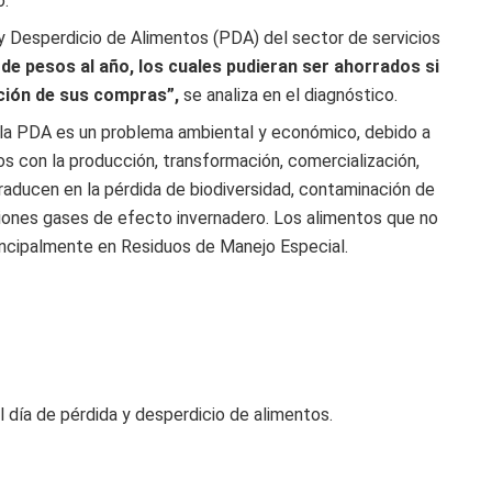
o.
 y Desperdicio de Alimentos (PDA) del sector de servicios
 de pesos al año, los cuales pudieran ser ahorrados si
ación de sus compras”,
se analiza en el diagnóstico.
la PDA es un problema ambiental y económico, debido a
s con la producción, transformación, comercialización,
raducen en la pérdida de biodiversidad, contaminación de
siones gases de efecto invernadero. Los alimentos que no
incipalmente en Residuos de Manejo Especial.
l día de pérdida y desperdicio de alimentos.