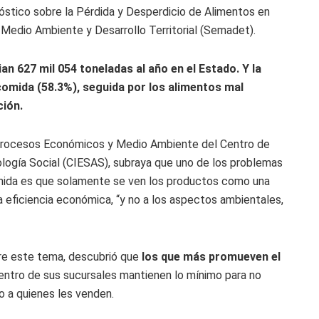
óstico sobre la Pérdida y Desperdicio de Alimentos en
e Medio Ambiente y Desarrollo Territorial (Semadet).
an 627 mil 054 toneladas al año en el Estado. Y la
comida (58.3%), seguida por los alimentos mal
ción.
 Procesos Económicos y Medio Ambiente del Centro de
ología Social (CIESAS), subraya que uno de los problemas
mida es que solamente se ven los productos como una
la eficiencia económica, “y no a los aspectos ambientales,
obre este tema, descubrió que
los que más promueven el
ntro de sus sucursales mantienen lo mínimo para no
o a quienes les venden.