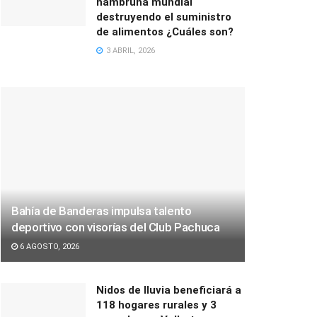
hambruna mundial
destruyendo el suministro
de alimentos ¿Cuáles son?
3 ABRIL, 2026
Bahía de Banderas impulsa talento
deportivo con visorías del Club Pachuca
6 AGOSTO, 2026
Nidos de lluvia beneficiará a
118 hogares rurales y 3