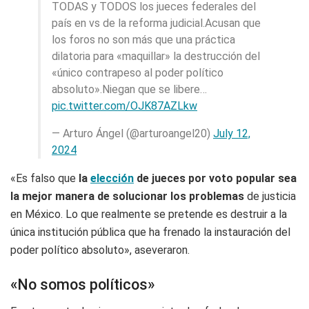
TODAS y TODOS los jueces federales del
país en vs de la reforma judicial.Acusan que
los foros no son más que una práctica
dilatoria para «maquillar» la destrucción del
«único contrapeso al poder político
absoluto».Niegan que se libere…
pic.twitter.com/OJK87AZLkw
— Arturo Ángel (@arturoangel20)
July 12,
2024
«Es falso que
la
elección
de jueces por voto popular sea
la mejor manera de solucionar los problemas
de justicia
en México. Lo que realmente se pretende es destruir a la
única institución pública que ha frenado la instauración del
poder político absoluto», aseveraron.
«No somos políticos»