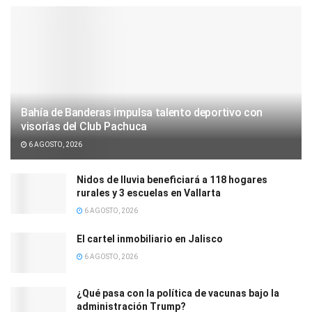
Bahía de Banderas impulsa talento deportivo con
visorías del Club Pachuca
6 AGOSTO, 2026
Nidos de lluvia beneficiará a 118 hogares
rurales y 3 escuelas en Vallarta
6 AGOSTO, 2026
El cartel inmobiliario en Jalisco
6 AGOSTO, 2026
¿Qué pasa con la política de vacunas bajo la
administración Trump?