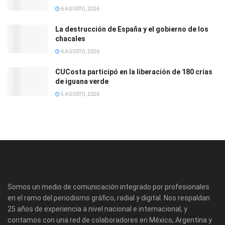
6 AGOSTO, 2026
La destrucción de España y el gobierno de los
chacales
6 AGOSTO, 2026
CUCosta participó en la liberación de 180 crías
de iguana verde
5 AGOSTO, 2026
Somos un medio de comunicación integrado por profesionales
en el ramo del periodismo gráfico, radial y digital. Nos respaldan
25 años de experiencia a nivel nacional e internacional, y
contamos con una red de colaboradores en México, Argentina y