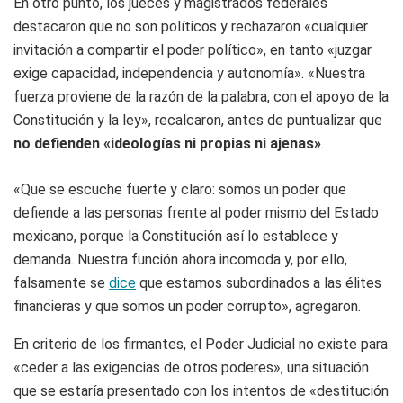
En otro punto, los jueces y magistrados federales
destacaron que no son políticos y rechazaron «cualquier
invitación a compartir el poder político», en tanto «juzgar
exige capacidad, independencia y autonomía». «Nuestra
fuerza proviene de la razón de la palabra, con el apoyo de la
Constitución y la ley», recalcaron, antes de puntualizar que
no defienden «ideologías ni propias ni ajenas»
.
«Que se escuche fuerte y claro: somos un poder que
defiende a las personas frente al poder mismo del Estado
mexicano, porque la Constitución así lo establece y
demanda. Nuestra función ahora incomoda y, por ello,
falsamente se
dice
que estamos subordinados a las élites
financieras y que somos un poder corrupto», agregaron.
En criterio de los firmantes, el Poder Judicial no existe para
«ceder a las exigencias de otros poderes», una situación
que se estaría presentado con los intentos de «destitución