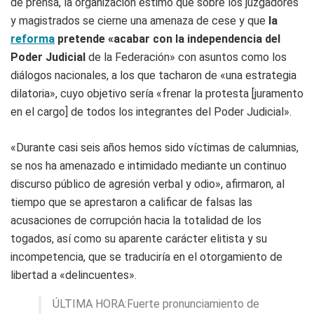
de prensa, la organización estimó que sobre los juzgadores
y magistrados se cierne una amenaza de cese y que
la
reforma
pretende «acabar con la independencia del
Poder Judicial
de la Federación» con asuntos como los
diálogos nacionales, a los que tacharon de «una estrategia
dilatoria», cuyo objetivo sería «frenar la protesta [juramento
en el cargo] de todos los integrantes del Poder Judicial».
«Durante casi seis años hemos sido víctimas de calumnias,
se nos ha amenazado e intimidado mediante un continuo
discurso público de agresión verbal y odio», afirmaron, al
tiempo que se aprestaron a calificar de falsas las
acusaciones de corrupción hacia la totalidad de los
togados, así como su aparente carácter elitista y su
incompetencia, que se traduciría en el otorgamiento de
libertad a «delincuentes».
ÚLTIMA HORA:Fuerte pronunciamiento de