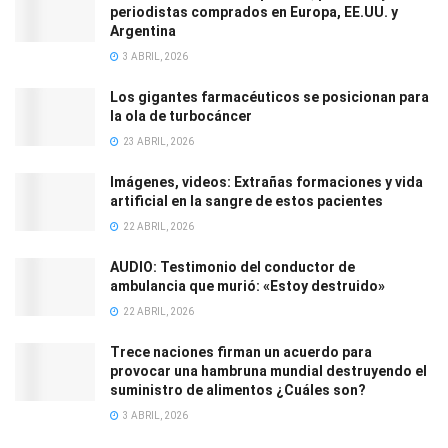
periodistas comprados en Europa, EE.UU. y
Argentina
3 ABRIL, 2026
Los gigantes farmacéuticos se posicionan para
la ola de turbocáncer
23 ABRIL, 2026
Imágenes, videos: Extrañas formaciones y vida
artificial en la sangre de estos pacientes
22 ABRIL, 2026
AUDIO: Testimonio del conductor de
ambulancia que murió: «Estoy destruido»
22 ABRIL, 2026
Trece naciones firman un acuerdo para
provocar una hambruna mundial destruyendo el
suministro de alimentos ¿Cuáles son?
3 ABRIL, 2026