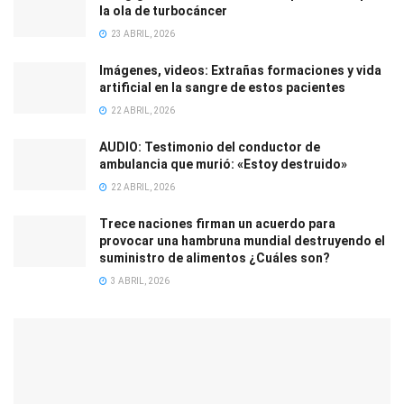
la ola de turbocáncer
23 ABRIL, 2026
Imágenes, videos: Extrañas formaciones y vida
artificial en la sangre de estos pacientes
22 ABRIL, 2026
AUDIO: Testimonio del conductor de
ambulancia que murió: «Estoy destruido»
22 ABRIL, 2026
Trece naciones firman un acuerdo para
provocar una hambruna mundial destruyendo el
suministro de alimentos ¿Cuáles son?
3 ABRIL, 2026