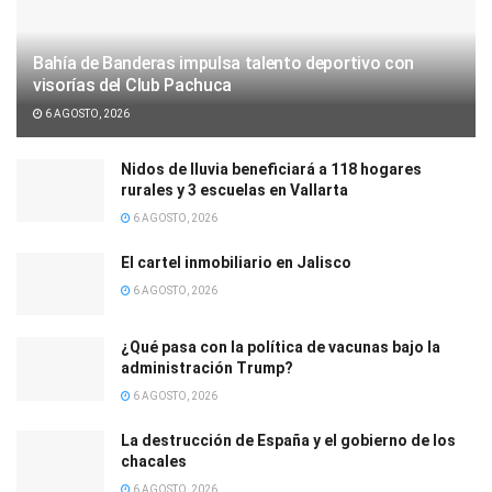
Bahía de Banderas impulsa talento deportivo con
visorías del Club Pachuca
6 AGOSTO, 2026
Nidos de lluvia beneficiará a 118 hogares
rurales y 3 escuelas en Vallarta
6 AGOSTO, 2026
El cartel inmobiliario en Jalisco
6 AGOSTO, 2026
¿Qué pasa con la política de vacunas bajo la
administración Trump?
6 AGOSTO, 2026
La destrucción de España y el gobierno de los
chacales
6 AGOSTO, 2026