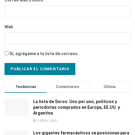
Correo electrónico
Web
Sí, agrégame a tu lista de correos.
Tendencias
Comentarios
Última
La lista de Soros: Uno por uno, políticos y
periodistas comprados en Europa, EE.UU. y
Argentina
3 ABRIL, 2026
Los gigantes farmacéuticos se posicionan para