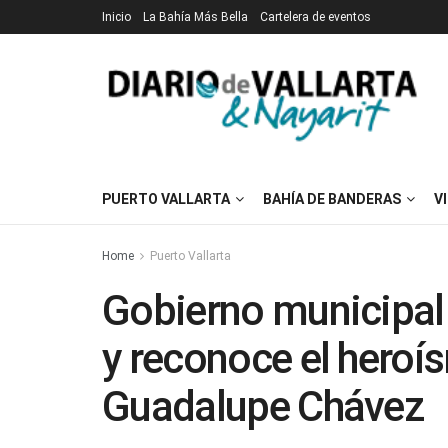
Inicio
La Bahía Más Bella
Cartelera de eventos
PUERTO VALLARTA
BAHÍA DE BANDERAS
V
Home
Puerto Vallarta
Gobierno municipal
y reconoce el heroí
Guadalupe Chávez