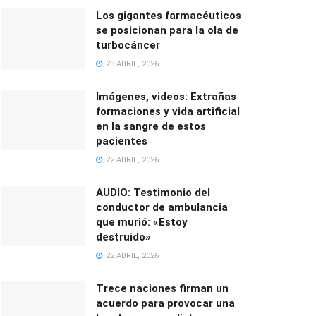
Los gigantes farmacéuticos
se posicionan para la ola de
turbocáncer
23 ABRIL, 2026
Imágenes, videos: Extrañas
formaciones y vida artificial
en la sangre de estos
pacientes
22 ABRIL, 2026
AUDIO: Testimonio del
conductor de ambulancia
que murió: «Estoy
destruido»
22 ABRIL, 2026
Trece naciones firman un
acuerdo para provocar una