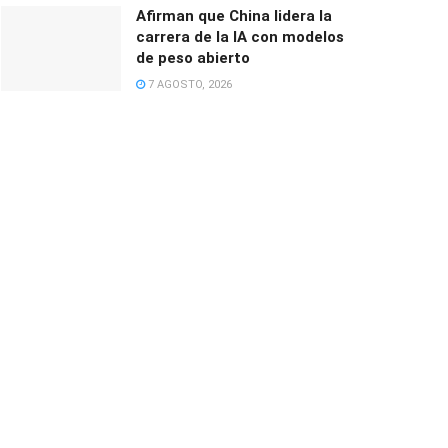
Afirman que China lidera la
carrera de la IA con modelos
de peso abierto
7 AGOSTO, 2026