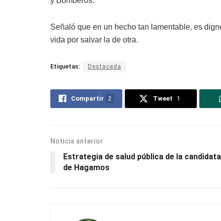
y Bomberos.
Señaló que en un hecho tan lamentable, es dign
vida por salvar la de otra.
Etiquetas:
Destacada
Compartir
2
Tweet
1
Noticia anterior
Estrategia de salud pública de la candidata
de Hagamos