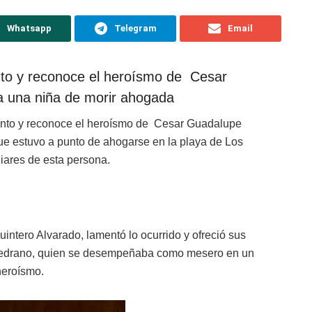
Whatsapp
Telegram
Email
nto y reconoce el heroísmo de Cesar
 una niña de morir ahogada
ento y reconoce el heroísmo de Cesar Guadalupe
que estuvo a punto de ahogarse en la playa de Los
liares de esta persona.
uintero Alvarado, lamentó lo ocurrido y ofreció sus
 Medrano, quien se desempeñaba como mesero en un
heroísmo.