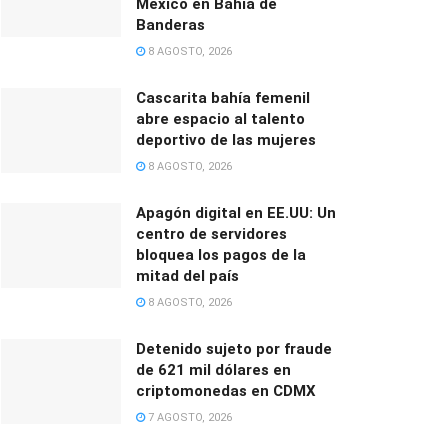
México en Bahía de
Banderas
8 AGOSTO, 2026
Cascarita bahía femenil
abre espacio al talento
deportivo de las mujeres
8 AGOSTO, 2026
Apagón digital en EE.UU: Un
centro de servidores
bloquea los pagos de la
mitad del país
8 AGOSTO, 2026
Detenido sujeto por fraude
de 621 mil dólares en
criptomonedas en CDMX
7 AGOSTO, 2026