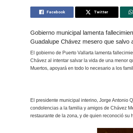
Facebook
Twitter
Gobierno municipal lamenta fallecimie
Guadalupe Chávez mesero que salvo a
El gobierno de Puerto Vallarta l
amenta fallecimi
Chávez
al intentar salvar la vida de una menor 
Muertos, apoyará en todo lo necesario a los fami
El presidente municipal interino, Jorge Antonio Q
condolencias a la familia y amigos de Chávez
restaurante de la zona, y de quien reconoció su 