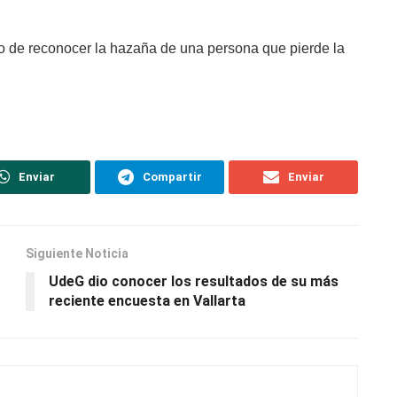
o de reconocer la hazaña de una persona que pierde la
Enviar
Compartir
Enviar
Siguiente Noticia
UdeG dio conocer los resultados de su más
reciente encuesta en Vallarta