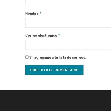
*
Nombre
*
Correo electrónico
Sí, agrégame a tu lista de correos.