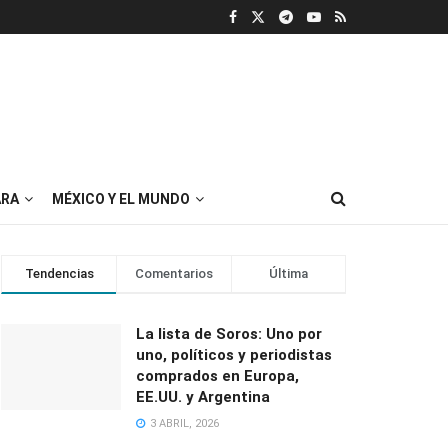
RA
MÉXICO Y EL MUNDO
Tendencias
Comentarios
Última
La lista de Soros: Uno por
uno, políticos y periodistas
comprados en Europa,
EE.UU. y Argentina
3 ABRIL, 2026