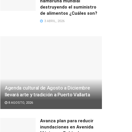
hambruna mundial
destruyendo el suministro
de alimentos ¿Cuáles son?
3 ABRIL, 2026
Agenda cultural de Agosto a Diciembre
llevará arte y tradición a Puerto Vallarta
8 AGOSTO, 2026
Avanza plan para reducir
inundaciones en Avenida