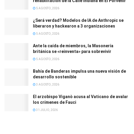
rehabilitación de la Calle Indiana en El Porvenir
5 AGOSTO, 2026
¿Será verdad? Modelos de IA de Anthropic se
liberaron y hackearon a 3 organizaciones
5 AGOSTO, 2026
Ante la caída de miembros, la Masonería
británica se «reinventa» para sobrevivir
5 AGOSTO, 2026
Bahía de Banderas impulsa una nueva visión de
desarrollo sostenible
3 AGOSTO, 2026
El arzobispo Viganò acusa al Vaticano de avalar
los crímenes de Fauci
31 JULIO, 2026