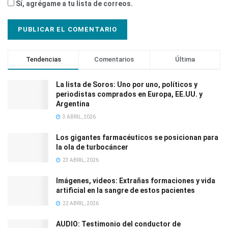
Sí, agrégame a tu lista de correos.
Tendencias
Comentarios
Última
La lista de Soros: Uno por uno, políticos y
periodistas comprados en Europa, EE.UU. y
Argentina
3 ABRIL, 2026
Los gigantes farmacéuticos se posicionan para
la ola de turbocáncer
23 ABRIL, 2026
Imágenes, videos: Extrañas formaciones y vida
artificial en la sangre de estos pacientes
22 ABRIL, 2026
AUDIO: Testimonio del conductor de