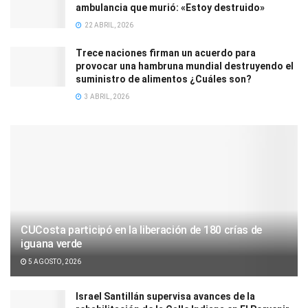
ambulancia que murió: «Estoy destruido»
22 ABRIL, 2026
Trece naciones firman un acuerdo para
provocar una hambruna mundial destruyendo el
suministro de alimentos ¿Cuáles son?
3 ABRIL, 2026
CUCosta participó en la liberación de 180 crías de
iguana verde
5 AGOSTO, 2026
Israel Santillán supervisa avances de la