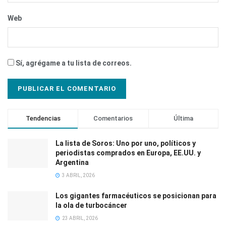
Web
Sí, agrégame a tu lista de correos.
Tendencias
Comentarios
Última
La lista de Soros: Uno por uno, políticos y
periodistas comprados en Europa, EE.UU. y
Argentina
3 ABRIL, 2026
Los gigantes farmacéuticos se posicionan para
la ola de turbocáncer
23 ABRIL, 2026