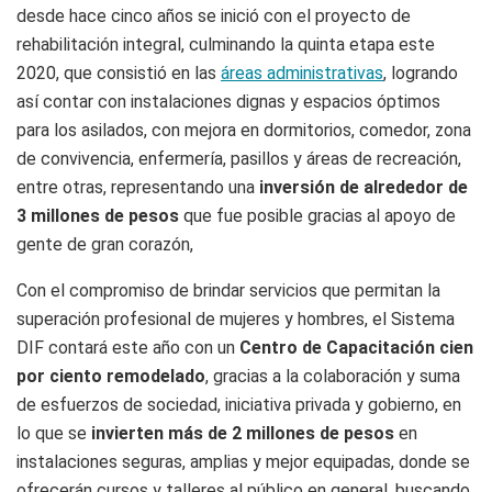
desde hace cinco años se inició con el proyecto de
rehabilitación integral, culminando la quinta etapa este
2020, que consistió en las
áreas administrativas
, logrando
así contar con instalaciones dignas y espacios óptimos
para los asilados, con mejora en dormitorios, comedor, zona
de convivencia, enfermería, pasillos y áreas de recreación,
entre otras, representando una
inversión de alrededor de
3 millones de pesos
que fue posible gracias al apoyo de
gente de gran corazón,
Con el compromiso de brindar servicios que permitan la
superación profesional de mujeres y hombres, el Sistema
DIF contará este año con un
Centro de Capacitación cien
por ciento remodelado
, gracias a la colaboración y suma
de esfuerzos de sociedad, iniciativa privada y gobierno, en
lo que se
invierten más de 2 millones de pesos
en
instalaciones seguras, amplias y mejor equipadas, donde se
ofrecerán cursos y talleres al público en general, buscando