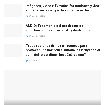
Imágenes, videos: Extrañas formaciones y vida
artificial en la sangre de estos pacientes
22 ABRIL, 2026
AUDIO: Testimonio del conductor de
ambulancia que murió: «Estoy destruido»
22 ABRIL, 2026
Trece naciones firman un acuerdo para
provocar una hambruna mundial destruyendo el
suministro de alimentos ¿Cuáles son?
3 ABRIL, 2026