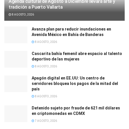
Agenda cultural de Agosto a Diciembre llevará arte y
tradición a Puerto Vallarta
8 AGOSTO, 2026
Avanza plan para reducir inundaciones en
Avenida México en Bahía de Banderas
8 AGOSTO, 2026
Cascarita bahía femenil abre espacio al talento
deportivo de las mujeres
8 AGOSTO, 2026
Apagón digital en EE.UU: Un centro de
servidores bloquea los pagos de la mitad del
país
8 AGOSTO, 2026
Detenido sujeto por fraude de 621 mil dólares
en criptomonedas en CDMX
7 AGOSTO, 2026