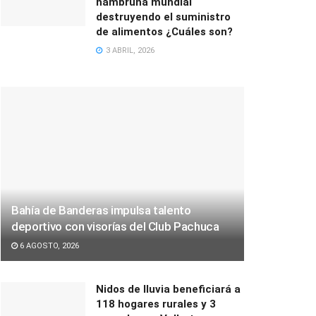
hambruna mundial
destruyendo el suministro
de alimentos ¿Cuáles son?
3 ABRIL, 2026
Bahía de Banderas impulsa talento
deportivo con visorías del Club Pachuca
6 AGOSTO, 2026
Nidos de lluvia beneficiará a
118 hogares rurales y 3