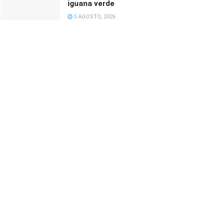
iguana verde
5 AGOSTO, 2026