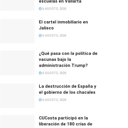
escuelas en Vallarta
6 AGOSTO, 2026
El cartel inmobiliario en
Jalisco
6 AGOSTO, 2026
¿Qué pasa con la política de
vacunas bajo la
administración Trump?
6 AGOSTO, 2026
La destrucción de España y
el gobierno de los chacales
6 AGOSTO, 2026
CUCosta participó en la
liberación de 180 crías de