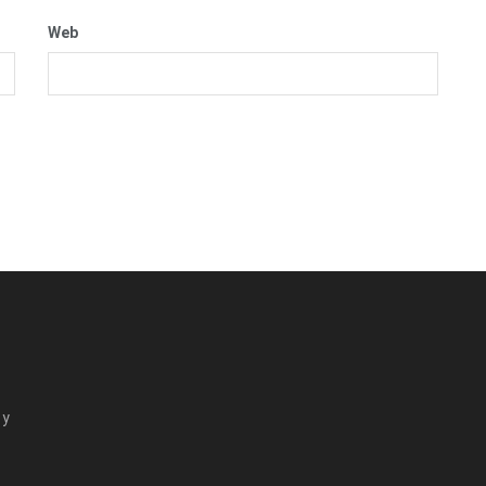
Web
 y