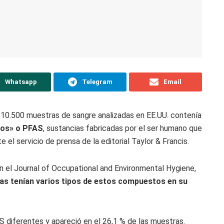
Whatsapp
Telegram
Email
 10.500 muestras de sangre analizadas en EE.UU. contenía
nos» o PFAS
, sustancias fabricadas por el ser humano que
el servicio de prensa de la editorial Taylor & Francis.
n el Journal of Occupational and Environmental Hygiene,
nas tenían varios tipos de estos compuestos en su
 diferentes y apareció en el 26,1 % de las muestras.