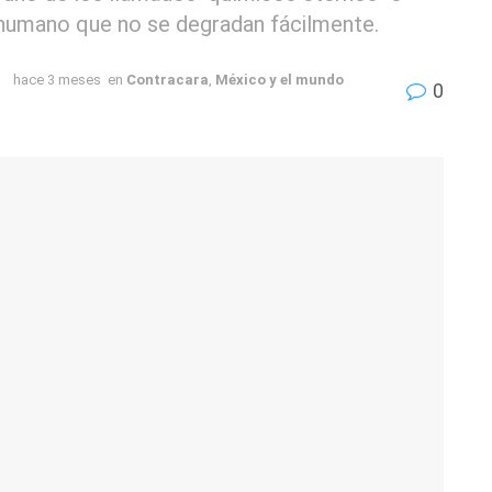
 humano que no se degradan fácilmente.
hace 3 meses
en
Contracara
,
México y el mundo
0