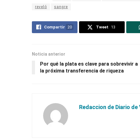
reveló
sangre
Compartir
20
Tweet
13
Noticia anterior
Por qué la plata es clave para sobrevivir a
la próxima transferencia de riqueza
Redaccion de Diario de 