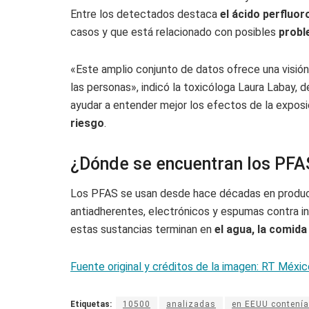
Entre los detectados destaca
el ácido perfluo
casos y que está relacionado con posibles
probl
«Este amplio conjunto de datos ofrece una visión
las personas», indicó la toxicóloga Laura Labay
ayudar a entender mejor los efectos de la expos
riesgo
.
¿Dónde se encuentran los PFA
Los PFAS se usan desde hace décadas en product
antiadherentes, electrónicos y espumas contra in
estas sustancias terminan en
el agua, la comid
Fuente original y créditos de la imagen: RT Méxic
Etiquetas:
10500
analizadas
en EEUU contenía