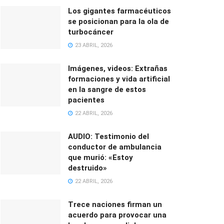
Los gigantes farmacéuticos
se posicionan para la ola de
turbocáncer
23 ABRIL, 2026
Imágenes, videos: Extrañas
formaciones y vida artificial
en la sangre de estos
pacientes
22 ABRIL, 2026
AUDIO: Testimonio del
conductor de ambulancia
que murió: «Estoy
destruido»
22 ABRIL, 2026
Trece naciones firman un
acuerdo para provocar una