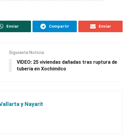
Enviar
Compartir
Enviar
Siguiente Noticia
VIDEO: 25 viviendas dañadas tras ruptura de
tubería en Xochimilco
Vallarta y Nayarit