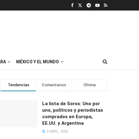
RA
MÉXICO Y EL MUNDO
Tendencias
Comentarios
Última
La lista de Soros: Uno por
uno, políticos y periodistas
comprados en Europa,
EE.UU. y Argentina
3 ABRIL, 2026