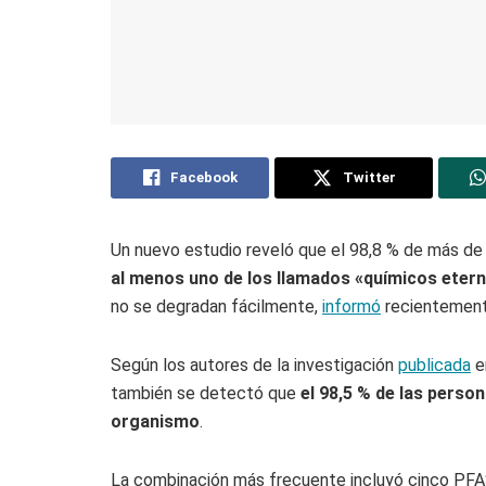
Facebook
Twitter
Un nuevo estudio reveló que el 98,8 % de más de
al menos uno de los llamados «químicos eter
no se degradan fácilmente,
informó
recientemente 
Según los autores de la investigación
publicada
e
también se detectó que
el 98,5 % de las perso
organismo
.
La combinación más frecuente incluyó cinco PFAS