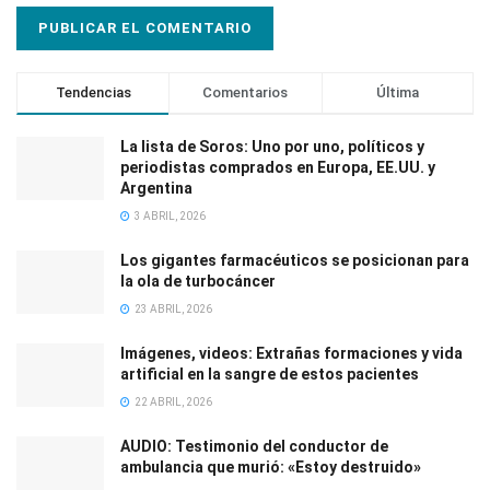
Tendencias
Comentarios
Última
La lista de Soros: Uno por uno, políticos y
periodistas comprados en Europa, EE.UU. y
Argentina
3 ABRIL, 2026
Los gigantes farmacéuticos se posicionan para
la ola de turbocáncer
23 ABRIL, 2026
Imágenes, videos: Extrañas formaciones y vida
artificial en la sangre de estos pacientes
22 ABRIL, 2026
AUDIO: Testimonio del conductor de
ambulancia que murió: «Estoy destruido»