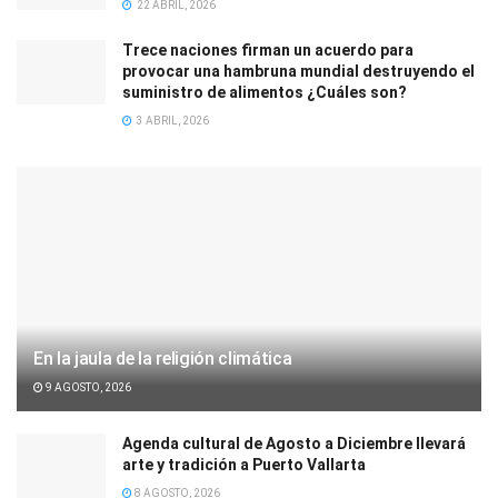
22 ABRIL, 2026
Trece naciones firman un acuerdo para
provocar una hambruna mundial destruyendo el
suministro de alimentos ¿Cuáles son?
3 ABRIL, 2026
En la jaula de la religión climática
9 AGOSTO, 2026
Agenda cultural de Agosto a Diciembre llevará
arte y tradición a Puerto Vallarta
8 AGOSTO, 2026