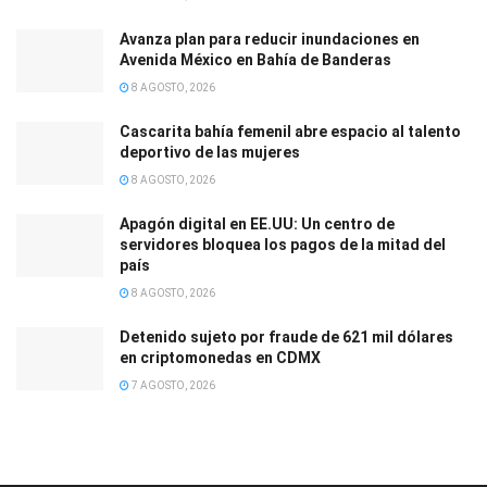
Avanza plan para reducir inundaciones en
Avenida México en Bahía de Banderas
8 AGOSTO, 2026
Cascarita bahía femenil abre espacio al talento
deportivo de las mujeres
8 AGOSTO, 2026
Apagón digital en EE.UU: Un centro de
servidores bloquea los pagos de la mitad del
país
8 AGOSTO, 2026
Detenido sujeto por fraude de 621 mil dólares
en criptomonedas en CDMX
7 AGOSTO, 2026