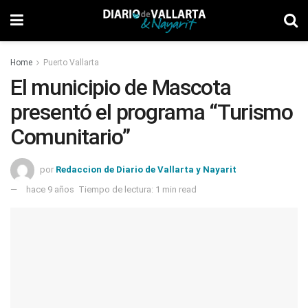
Home
Puerto Vallarta
El municipio de Mascota
presentó el programa “Turismo
Comunitario”
por
Redaccion de Diario de Vallarta y Nayarit
hace 9 años
Tiempo de lectura: 1 min read