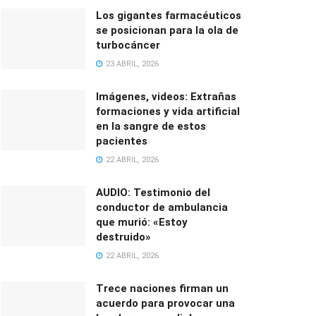
Los gigantes farmacéuticos
se posicionan para la ola de
turbocáncer
23 ABRIL, 2026
Imágenes, videos: Extrañas
formaciones y vida artificial
en la sangre de estos
pacientes
22 ABRIL, 2026
AUDIO: Testimonio del
conductor de ambulancia
que murió: «Estoy
destruido»
22 ABRIL, 2026
Trece naciones firman un
acuerdo para provocar una