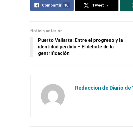
Compartir
10
Tweet
7
Noticia anterior
Puerto Vallarta: Entre el progreso y la
identidad perdida – El debate de la
gentrificación
Redaccion de Diario de 