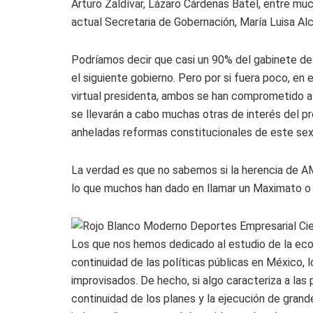
Arturo Zaldívar, Lázaro Cárdenas Batel, entre mu
actual Secretaria de Gobernación, María Luisa Alc
Podríamos decir que casi un 90% del gabinete de
el siguiente gobierno. Pero por si fuera poco, en 
virtual presidenta, ambos se han comprometido a 
se llevarán a cabo muchas otras de interés del pr
anheladas reformas constitucionales de este sex
La verdad es que no sabemos si la herencia de AM
lo que muchos han dado en llamar un Maximato o s
Los que nos hemos dedicado al estudio de la eco
continuidad de las políticas públicas en México, 
improvisados. De hecho, si algo caracteriza a las 
continuidad de los planes y la ejecución de gran