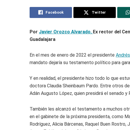
Facebook
Twitter
Por
Javier Orozco Alvarado,
Ex rector del Cen
Guadalajara
En el mes de enero de 2022 el presidente
Andrés
mandato dejaría su testamento político para garant
Y en realidad, el presidente hizo todo lo que est
doctora Claudia Sheinbaum Pardo. Entre otros de
Adán Augusto López, quien presidirá el senado y
También les alcanzó el testamento a muchos otr
en el gabinete de la próxima presidenta, como Ma
Rodríguez, Alicia Bárcenas, Raquel Buen Rostro,