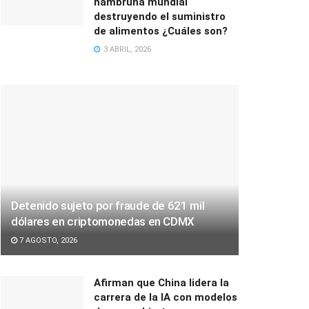
hambruna mundial
destruyendo el suministro
de alimentos ¿Cuáles son?
3 ABRIL, 2026
Detenido sujeto por fraude de 621 mil
dólares en criptomonedas en CDMX
7 AGOSTO, 2026
Afirman que China lidera la
carrera de la IA con modelos