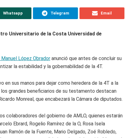
Whatsapp
Telegram
Email
tro Universitario de la Costa Universidad de
 Manuel López Obrador
anunció que antes de concluir su
izar la estabilidad y la gobernabilidad de la 4T.
uvo en sus manos para dejar como heredera de la 4T a la
 los grandes beneficiarios de su testamento destacan
 Ricardo Monreal, que encabezará la Cámara de diputados.
os colaboradores del gobierno de AMLO, quienes estarán
rcelo Ebrard, Rogelio Ramírez de la O, Rosa Isela
 Juan Ramón de la Fuente, Mario Delgado, Zoé Robledo,