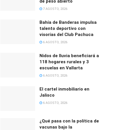
de peso abierto
7 AGOSTO, 2026
Bahía de Banderas impulsa
talento deportivo con
visorías del Club Pachuca
6 AGOSTO, 2026
Nidos de lluvia beneficiará a
118 hogares rurales y 3
escuelas en Vallarta
6 AGOSTO, 2026
El cartel inmobiliario en
Jalisco
6 AGOSTO, 2026
¿Qué pasa con la política de
vacunas bajo la