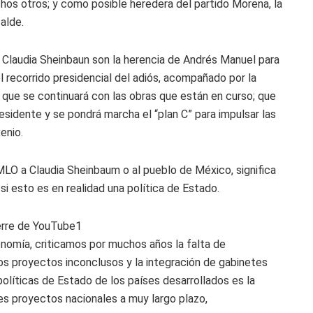
chos otros; y como posible heredera del partido Morena, la
alde.
 Claudia Sheinbaun son la herencia de Andrés Manuel para
el recorrido presidencial del adiós, acompañado por la
que se continuará con las obras que están en curso; que
esidente y se pondrá marcha el “plan C” para impulsar las
enio.
LO a Claudia Sheinbaum o al pueblo de México, significa
i esto es en realidad una política de Estado.
nomía, criticamos por muchos años la falta de
los proyectos inconclusos y la integración de gabinetes
políticas de Estado de los países desarrollados es la
des proyectos nacionales a muy largo plazo,