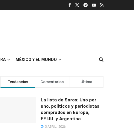
RA
MÉXICO Y EL MUNDO
Tendencias
Comentarios
Última
La lista de Soros: Uno por
uno, políticos y periodistas
comprados en Europa,
EE.UU. y Argentina
3 ABRIL, 2026