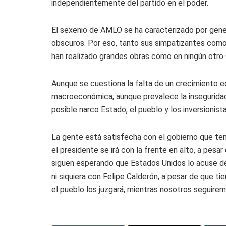
independientemente del partido en el poder.
El sexenio de AMLO se ha caracterizado por gene
obscuros. Por eso, tanto sus simpatizantes com
han realizado grandes obras como en ningún otro 
Aunque se cuestiona la falta de un crecimiento 
macroeconómica; aunque prevalece la inseguridad,
posible narco Estado, el pueblo y los inversionist
La gente está satisfecha con el gobierno que ten
el presidente se irá con la frente en alto, a pesar
siguen esperando que Estados Unidos lo acuse de
ni siquiera con Felipe Calderón, a pesar de que tie
el pueblo los juzgará, mientras nosotros seguirem