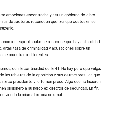
rar emociones encontradas y ser un gobierno de claro
o sus detractores reconocen que, aunque costosas, se
sexenio.
económico espectacular, se reconoce que hay estabilidad
 altas tasa de criminalidad y acusaciones sobre un
as se muestran indiferentes.
emos, con la continuidad de la 4T. No hay pero que valga;
 de las rabietas de la oposición y sus detractores; los que
 narco presidente y lo tomen preso. Algo que no hicieron
nen prisionero a su narco ex director de seguridad. En fin,
os viendo la misma historia sexenal.