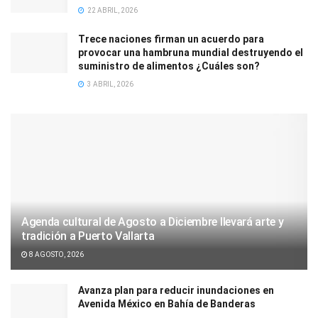
22 ABRIL, 2026
Trece naciones firman un acuerdo para
provocar una hambruna mundial destruyendo el
suministro de alimentos ¿Cuáles son?
3 ABRIL, 2026
Agenda cultural de Agosto a Diciembre llevará arte y
tradición a Puerto Vallarta
8 AGOSTO, 2026
Avanza plan para reducir inundaciones en
Avenida México en Bahía de Banderas