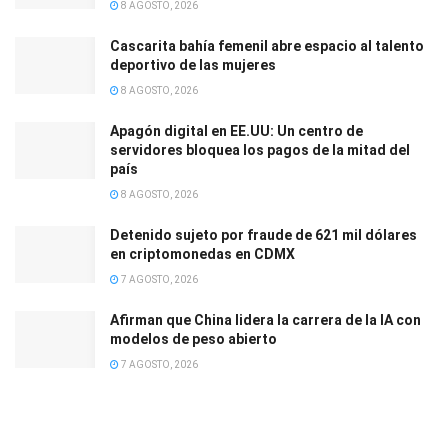
8 AGOSTO, 2026
Cascarita bahía femenil abre espacio al talento
deportivo de las mujeres
8 AGOSTO, 2026
Apagón digital en EE.UU: Un centro de
servidores bloquea los pagos de la mitad del
país
8 AGOSTO, 2026
Detenido sujeto por fraude de 621 mil dólares
en criptomonedas en CDMX
7 AGOSTO, 2026
Afirman que China lidera la carrera de la IA con
modelos de peso abierto
7 AGOSTO, 2026