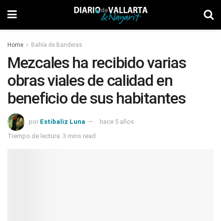
Home
Bahía de Banderas
Mezcales ha recibido varias
obras viales de calidad en
beneficio de sus habitantes
por
Estibaliz Luna
hace 5 años
Tiempo de lectura: 3 mins read