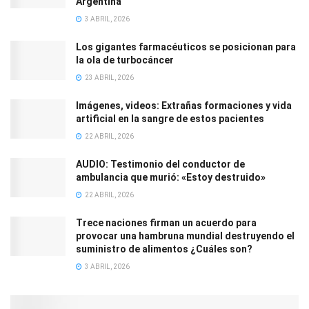
Argentina
3 ABRIL, 2026
Los gigantes farmacéuticos se posicionan para
la ola de turbocáncer
23 ABRIL, 2026
Imágenes, videos: Extrañas formaciones y vida
artificial en la sangre de estos pacientes
22 ABRIL, 2026
AUDIO: Testimonio del conductor de
ambulancia que murió: «Estoy destruido»
22 ABRIL, 2026
Trece naciones firman un acuerdo para
provocar una hambruna mundial destruyendo el
suministro de alimentos ¿Cuáles son?
3 ABRIL, 2026