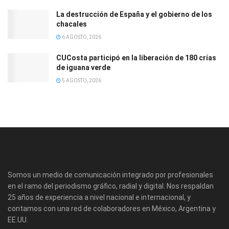
La destrucción de España y el gobierno de los
chacales
6 AGOSTO, 2026
CUCosta participó en la liberación de 180 crías
de iguana verde
5 AGOSTO, 2026
Somos un medio de comunicación integrado por profesionales
en el ramo del periodismo gráfico, radial y digital. Nos respaldan
25 años de experiencia a nivel nacional e internacional, y
contamos con una red de colaboradores en México, Argentina y
EE.UU.