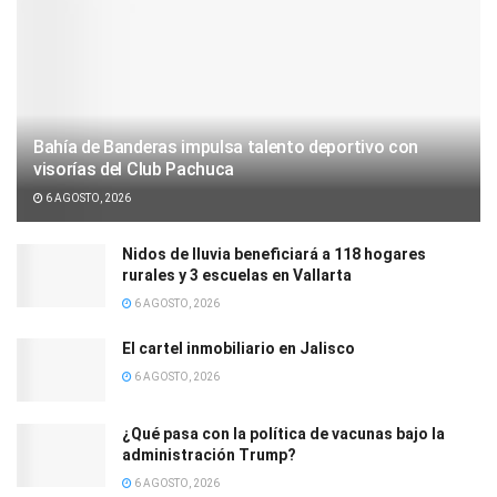
Bahía de Banderas impulsa talento deportivo con
visorías del Club Pachuca
6 AGOSTO, 2026
Nidos de lluvia beneficiará a 118 hogares
rurales y 3 escuelas en Vallarta
6 AGOSTO, 2026
El cartel inmobiliario en Jalisco
6 AGOSTO, 2026
¿Qué pasa con la política de vacunas bajo la
administración Trump?
6 AGOSTO, 2026