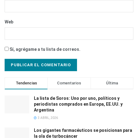
Web
Sí, agrégame a tu lista de correos.
Tendencias
Comentarios
Última
La lista de Soros: Uno por uno, políticos y
periodistas comprados en Europa, EE.UU. y
Argentina
3 ABRIL, 2026
Los gigantes farmacéuticos se posicionan para
la ola de turbocáncer