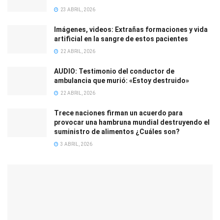
23 ABRIL, 2026
Imágenes, videos: Extrañas formaciones y vida
artificial en la sangre de estos pacientes
22 ABRIL, 2026
AUDIO: Testimonio del conductor de
ambulancia que murió: «Estoy destruido»
22 ABRIL, 2026
Trece naciones firman un acuerdo para
provocar una hambruna mundial destruyendo el
suministro de alimentos ¿Cuáles son?
3 ABRIL, 2026