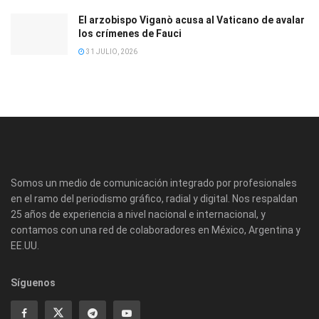
El arzobispo Viganò acusa al Vaticano de avalar
los crímenes de Fauci
31 JULIO, 2026
Somos un medio de comunicación integrado por profesionales
en el ramo del periodismo gráfico, radial y digital. Nos respaldan
25 años de experiencia a nivel nacional e internacional, y
contamos con una red de colaboradores en México, Argentina y
EE.UU.
Síguenos