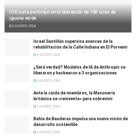
CUCosta participó en la liberación de 180 crías de
iguana verde
5 AGOSTO, 2026
Israel Santillán supervisa avances de la
rehabilitación de la Calle Indiana en El Porvenir
5 AGOSTO, 2026
¿Será verdad? Modelos de IA de Anthropic se
liberaron y hackearon a 3 organizaciones
5 AGOSTO, 2026
Ante la caída de miembros, la Masonería
británica se «reinventa» para sobrevivir
5 AGOSTO, 2026
Bahía de Banderas impulsa una nueva visión de
desarrollo sostenible
3 AGOSTO, 2026