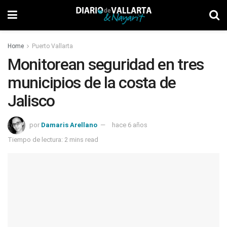
Home
Puerto Vallarta
Monitorean seguridad en tres
municipios de la costa de
Jalisco
por
Damaris Arellano
hace 6 años
Tiempo de lectura: 2 mins read