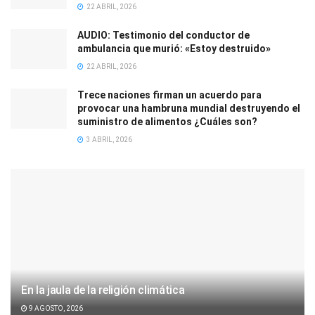
22 ABRIL, 2026
AUDIO: Testimonio del conductor de
ambulancia que murió: «Estoy destruido»
22 ABRIL, 2026
Trece naciones firman un acuerdo para
provocar una hambruna mundial destruyendo el
suministro de alimentos ¿Cuáles son?
3 ABRIL, 2026
En la jaula de la religión climática
9 AGOSTO, 2026