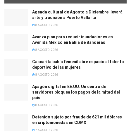
Agenda cultural de Agosto a Diciembre llevará
arte y tradición a Puerto Vallarta
8 AGOSTO, 2026
Avanza plan para reducir inundaciones en
Avenida México en Bahía de Banderas
8 AGOSTO, 2026
Cascarita bahía femenil abre espacio al talento
deportivo de las mujeres
8 AGOSTO, 2026
Apagón digital en EE.UU: Un centro de
servidores bloquea los pagos de la mitad del
país
8 AGOSTO, 2026
Detenido sujeto por fraude de 621 mil dólares
en criptomonedas en CDMX
7 AGOSTO, 2026