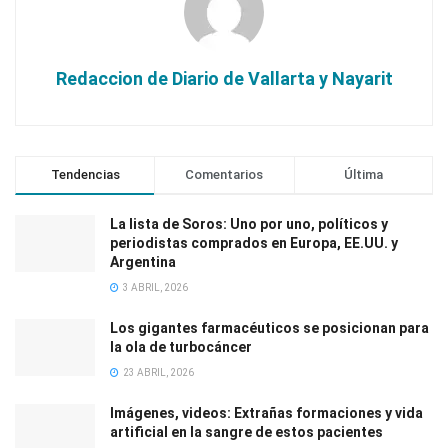
Redaccion de Diario de Vallarta y Nayarit
Tendencias
Comentarios
Última
La lista de Soros: Uno por uno, políticos y
periodistas comprados en Europa, EE.UU. y
Argentina
3 ABRIL, 2026
Los gigantes farmacéuticos se posicionan para
la ola de turbocáncer
23 ABRIL, 2026
Imágenes, videos: Extrañas formaciones y vida
artificial en la sangre de estos pacientes