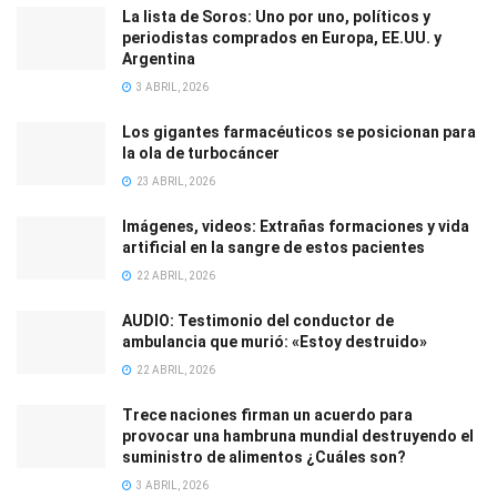
La lista de Soros: Uno por uno, políticos y
periodistas comprados en Europa, EE.UU. y
Argentina
3 ABRIL, 2026
Los gigantes farmacéuticos se posicionan para
la ola de turbocáncer
23 ABRIL, 2026
Imágenes, videos: Extrañas formaciones y vida
artificial en la sangre de estos pacientes
22 ABRIL, 2026
AUDIO: Testimonio del conductor de
ambulancia que murió: «Estoy destruido»
22 ABRIL, 2026
Trece naciones firman un acuerdo para
provocar una hambruna mundial destruyendo el
suministro de alimentos ¿Cuáles son?
3 ABRIL, 2026