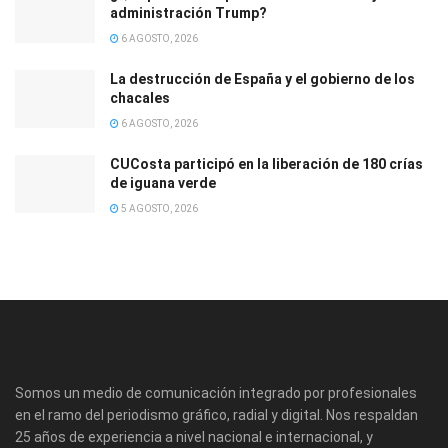
administración Trump?
6 AGOSTO, 2026
La destrucción de España y el gobierno de los
chacales
6 AGOSTO, 2026
CUCosta participó en la liberación de 180 crías
de iguana verde
5 AGOSTO, 2026
Somos un medio de comunicación integrado por profesionales
en el ramo del periodismo gráfico, radial y digital. Nos respaldan
25 años de experiencia a nivel nacional e internacional, y