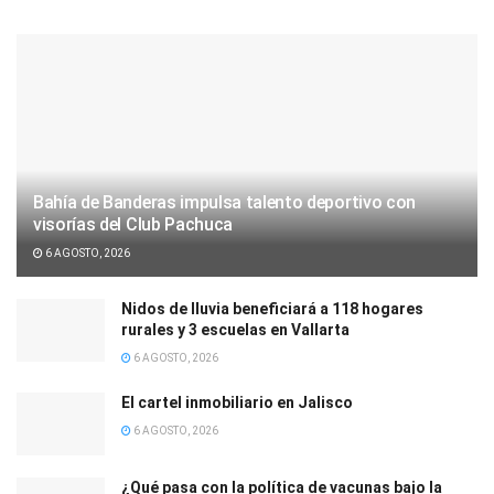
Bahía de Banderas impulsa talento deportivo con
visorías del Club Pachuca
6 AGOSTO, 2026
Nidos de lluvia beneficiará a 118 hogares
rurales y 3 escuelas en Vallarta
6 AGOSTO, 2026
El cartel inmobiliario en Jalisco
6 AGOSTO, 2026
¿Qué pasa con la política de vacunas bajo la