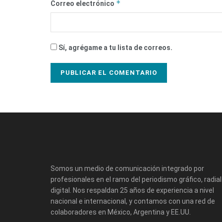
*
Correo electrónico
Sí, agrégame a tu lista de correos.
Somos un medio de comunicación integrado por
profesionales en el ramo del periodismo gráfico, radial
digital. Nos respaldan 25 años de experiencia a nivel
nacional e internacional, y contamos con una red de
colaboradores en México, Argentina y EE.UU.