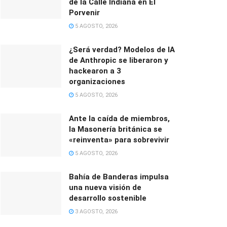
de la Calle Indiana en El
Porvenir
5 AGOSTO, 2026
¿Será verdad? Modelos de IA
de Anthropic se liberaron y
hackearon a 3
organizaciones
5 AGOSTO, 2026
Ante la caída de miembros,
la Masonería británica se
«reinventa» para sobrevivir
5 AGOSTO, 2026
Bahía de Banderas impulsa
una nueva visión de
desarrollo sostenible
3 AGOSTO, 2026