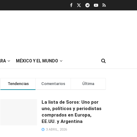
RA
MÉXICO Y EL MUNDO
Tendencias
Comentarios
Última
La lista de Soros: Uno por
uno, políticos y periodistas
comprados en Europa,
EE.UU. y Argentina
3 ABRIL, 2026