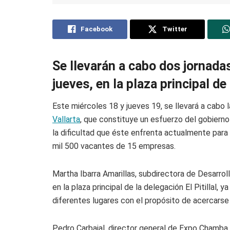
Facebook
Twitter
Se llevarán a cabo dos jornadas
jueves, en la plaza principal de 
Este miércoles 18 y jueves 19, se llevará a cab
Vallarta
, que constituye un esfuerzo del gobierno
la dificultad que éste enfrenta actualmente para
mil 500 vacantes de 15 empresas.
Martha Ibarra Amarillas, subdirectora de Desarroll
en la plaza principal de la delegación El Pitillal,
diferentes lugares con el propósito de acercarse
Pedro Carbajal, director general de Expo Chamba 