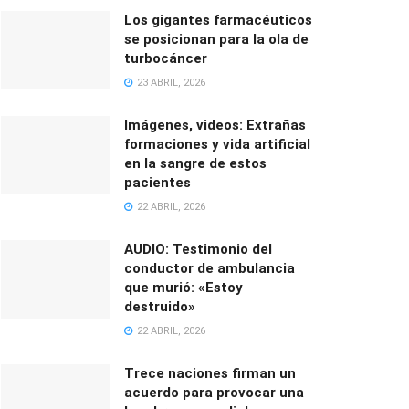
Los gigantes farmacéuticos
se posicionan para la ola de
turbocáncer
23 ABRIL, 2026
Imágenes, videos: Extrañas
formaciones y vida artificial
en la sangre de estos
pacientes
22 ABRIL, 2026
AUDIO: Testimonio del
conductor de ambulancia
que murió: «Estoy
destruido»
22 ABRIL, 2026
Trece naciones firman un
acuerdo para provocar una