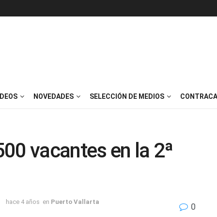
IDEOS
NOVEDADES
SELECCIÓN DE MEDIOS
CONTRACA
00 vacantes en la 2ª
hace 4 años
en
Puerto Vallarta
0