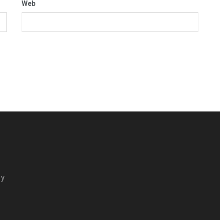
Web
 y