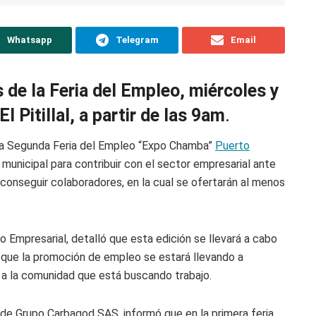
Whatsapp
Telegram
Email
 de la Feria del Empleo, miércoles y
El Pitillal, a partir de las 9am
.
o la Segunda Feria del Empleo “Expo Chamba”
Puerto
 municipal para contribuir con el sector empresarial ante
 conseguir colaboradores, en la cual se ofertarán al menos
o Empresarial, detalló que esta edición se llevará a cabo
 ya que la promoción de empleo se estará llevando a
 a la comunidad que está buscando trabajo.
de Grupo Carbagod SAS, informó que en la primera feria