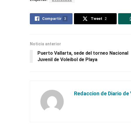
Compartir
3
Tweet
2
Noticia anterior
Puerto Vallarta, sede del torneo Nacional
Juvenil de Voleibol de Playa
Redaccion de Diario de 