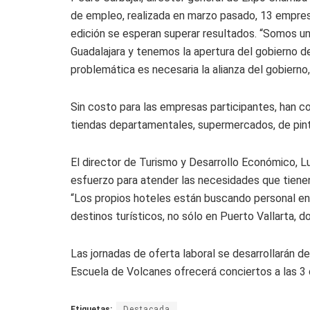
de empleo, realizada en marzo pasado, 13 empres
edición se esperan superar resultados. “Somos un
Guadalajara y tenemos la apertura del gobierno de
problemática es necesaria la alianza del gobierno,
Sin costo para las empresas participantes, han c
tiendas departamentales, supermercados, de pintu
El director de Turismo y Desarrollo Económico, Lu
esfuerzo para atender las necesidades que tienen
“Los propios hoteles están buscando personal en
destinos turísticos, no sólo en Puerto Vallarta, d
Las jornadas de oferta laboral se desarrollarán d
Escuela de Volcanes ofrecerá conciertos a las 3 
Etiquetas:
Destacada