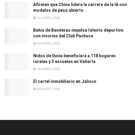
Afirman que China lidera la carrera de la IA con
modelos de peso abierto
7 AGOSTO, 2026
Bahía de Banderas impulsa talento deportivo
con visorías del Club Pachuca
6 AGOSTO, 2026
Nidos de lluvia beneficiará a 118 hogares
rurales y 3 escuelas en Vallarta
6 AGOSTO, 2026
El cartel inmobiliario en Jalisco
6 AGOSTO, 2026