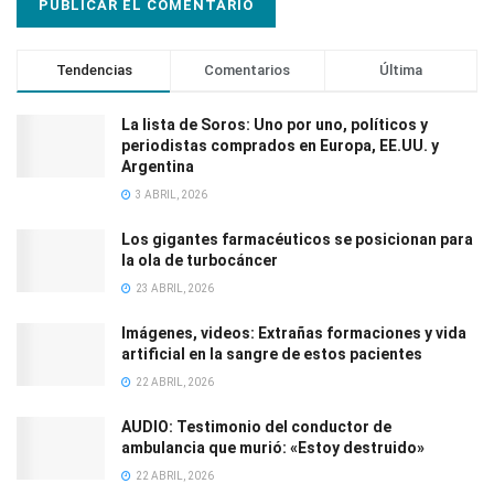
Tendencias
Comentarios
Última
La lista de Soros: Uno por uno, políticos y
periodistas comprados en Europa, EE.UU. y
Argentina
3 ABRIL, 2026
Los gigantes farmacéuticos se posicionan para
la ola de turbocáncer
23 ABRIL, 2026
Imágenes, videos: Extrañas formaciones y vida
artificial en la sangre de estos pacientes
22 ABRIL, 2026
AUDIO: Testimonio del conductor de
ambulancia que murió: «Estoy destruido»
22 ABRIL, 2026