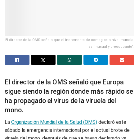
El director de la OMS señala que el incremento de contagios a nivel mundial
es "inusual y preocupante".
El director de la OMS señaló que Europa
sigue siendo la región donde más rápido se
ha propagado el virus de la viruela del
mono.
La
Organización Mundial de la Salud (OMS)
declaró este
sábado la emergencia internacional por el actual brote de
viruela del mono, después de que se hayan declarado ya