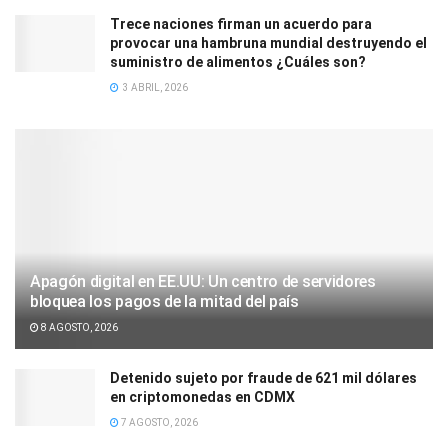
Trece naciones firman un acuerdo para
provocar una hambruna mundial destruyendo el
suministro de alimentos ¿Cuáles son?
3 ABRIL, 2026
Apagón digital en EE.UU: Un centro de servidores
bloquea los pagos de la mitad del país
8 AGOSTO, 2026
Detenido sujeto por fraude de 621 mil dólares
en criptomonedas en CDMX
7 AGOSTO, 2026