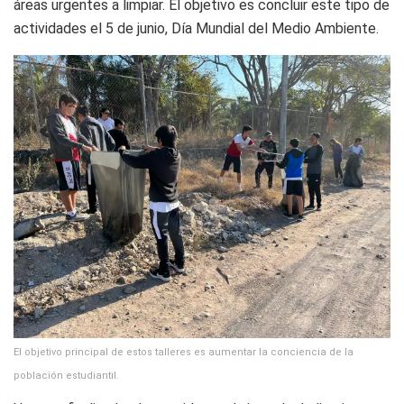
áreas urgentes a limpiar. El objetivo es concluir este tipo de
actividades el 5 de junio, Día Mundial del Medio Ambiente.
El objetivo principal de estos talleres es aumentar la conciencia de la
población estudiantil.