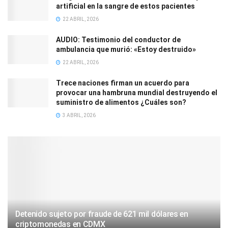
artificial en la sangre de estos pacientes
22 ABRIL, 2026
AUDIO: Testimonio del conductor de
ambulancia que murió: «Estoy destruido»
22 ABRIL, 2026
Trece naciones firman un acuerdo para
provocar una hambruna mundial destruyendo el
suministro de alimentos ¿Cuáles son?
3 ABRIL, 2026
Detenido sujeto por fraude de 621 mil dólares en
criptomonedas en CDMX