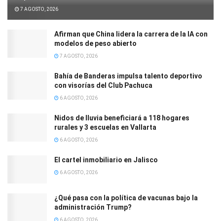
7 AGOSTO, 2026
Afirman que China lidera la carrera de la IA con
modelos de peso abierto
7 AGOSTO, 2026
Bahía de Banderas impulsa talento deportivo
con visorías del Club Pachuca
6 AGOSTO, 2026
Nidos de lluvia beneficiará a 118 hogares
rurales y 3 escuelas en Vallarta
6 AGOSTO, 2026
El cartel inmobiliario en Jalisco
6 AGOSTO, 2026
¿Qué pasa con la política de vacunas bajo la
administración Trump?
6 AGOSTO, 2026