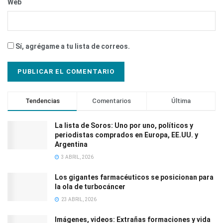
Web
Sí, agrégame a tu lista de correos.
Tendencias
Comentarios
Última
La lista de Soros: Uno por uno, políticos y
periodistas comprados en Europa, EE.UU. y
Argentina
3 ABRIL, 2026
Los gigantes farmacéuticos se posicionan para
la ola de turbocáncer
23 ABRIL, 2026
Imágenes, videos: Extrañas formaciones y vida