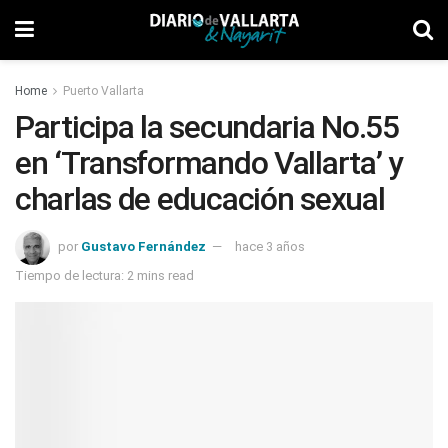
Home
Puerto Vallarta
Participa la secundaria No.55
en ‘Transformando Vallarta’ y
charlas de educación sexual
por
Gustavo Fernández
hace 3 años
Tiempo de lectura: 2 mins read