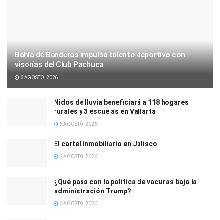
Bahía de Banderas impulsa talento deportivo con
visorías del Club Pachuca
6 AGOSTO, 2026
Nidos de lluvia beneficiará a 118 hogares
rurales y 3 escuelas en Vallarta
6 AGOSTO, 2026
El cartel inmobiliario en Jalisco
6 AGOSTO, 2026
¿Qué pasa con la política de vacunas bajo la
administración Trump?
6 AGOSTO, 2026