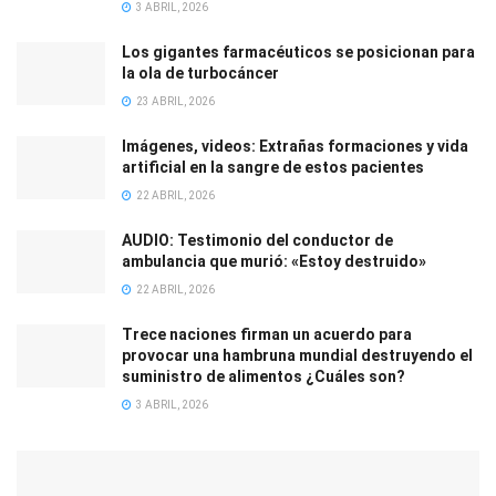
3 ABRIL, 2026
Los gigantes farmacéuticos se posicionan para
la ola de turbocáncer
23 ABRIL, 2026
Imágenes, videos: Extrañas formaciones y vida
artificial en la sangre de estos pacientes
22 ABRIL, 2026
AUDIO: Testimonio del conductor de
ambulancia que murió: «Estoy destruido»
22 ABRIL, 2026
Trece naciones firman un acuerdo para
provocar una hambruna mundial destruyendo el
suministro de alimentos ¿Cuáles son?
3 ABRIL, 2026