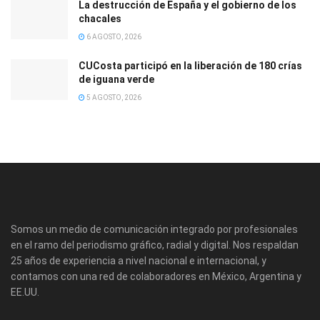
La destrucción de España y el gobierno de los
chacales
6 AGOSTO, 2026
CUCosta participó en la liberación de 180 crías
de iguana verde
5 AGOSTO, 2026
Somos un medio de comunicación integrado por profesionales
en el ramo del periodismo gráfico, radial y digital. Nos respaldan
25 años de experiencia a nivel nacional e internacional, y
contamos con una red de colaboradores en México, Argentina y
EE.UU.