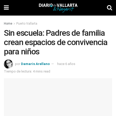
Home
Puerto Vallarta
Sin escuela: Padres de familia
crean espacios de convivencia
para niños
por
Damaris Arellano
hace 6 años
Tiempo de lectura: 4 mins read