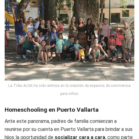
La Tribu ALGA ha sido exitosa en la creación de espacios de convivencia
para niños.
Homeschooling en Puerto Vallarta
Ante este panorama, padres de familia comienzan a
reunirse por su cuenta en Puerto Vallarta para brindar a sus
hijos la oportunidad de
socializar cara a cara
, como parte