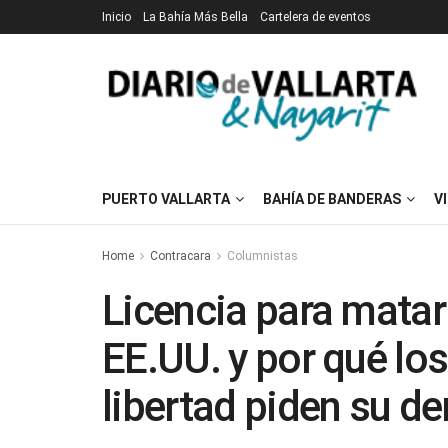
Inicio
La Bahía Más Bella
Cartelera de eventos
PUERTO VALLARTA
BAHÍA DE BANDERAS
V
Home
Contracara
Columnistas
Licencia para matar
EE.UU. y por qué lo
libertad piden su d