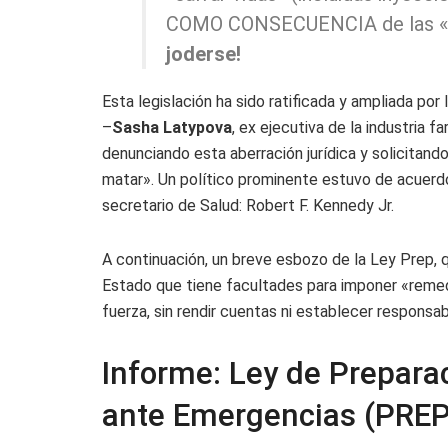
COMO CONSECUENCIA de las «c
joderse!
Esta legislación ha sido ratificada y ampliada po
–
Sasha Latypova
, ex ejecutiva de la industria f
denunciando esta aberración jurídica y solicitando 
matar». Un político prominente estuvo de acuerd
secretario de Salud: Robert F. Kennedy Jr.
A continuación, un breve esbozo de la Ley Prep, 
Estado que tiene facultades para imponer «remed
fuerza, sin rendir cuentas ni establecer responsabi
Informe: Ley de Prepara
ante Emergencias (PREP