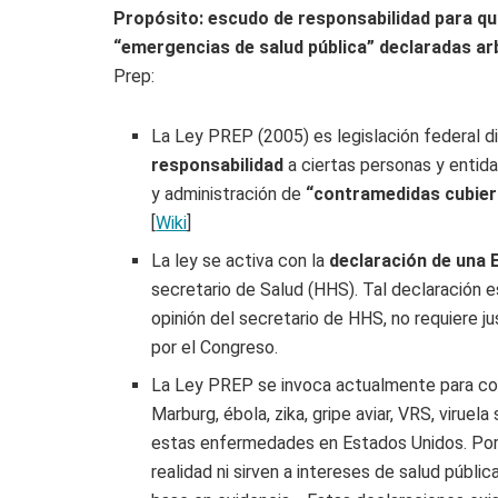
Propósito: escudo de responsabilidad para qu
“emergencias de salud pública” declaradas ar
Prep:
La Ley PREP (2005) es legislación federal 
responsabilidad
a ciertas personas y entidad
y administración de
“contramedidas cubier
[
Wiki
]
La ley se activa con la
declaración de una 
secretario de Salud (HHS). Tal declaración 
opinión del secretario de HHS, no requiere jus
por el Congreso.
La Ley PREP se invoca actualmente para co
Marburg, ébola, zika, gripe aviar, VRS, viruel
estas enfermedades en Estados Unidos. Por l
realidad ni sirven a intereses de salud públi