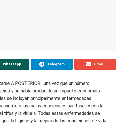
Whatsapp
Telegram
Email
ctarse A POSTERIORI: una vez que un número
lecido y se había producido un impacto económico
eales se incluyen principalmente enfermedades
namiento o las malas condiciones sanitarias y con la
 el tifus y la viruela. Todas estas enfermedades se
a, la higiene y la mejora de las condiciones de vida.