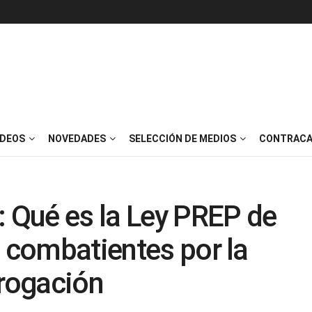
IDEOS
NOVEDADES
SELECCIÓN DE MEDIOS
CONTRACA
: Qué es la Ley PREP de
s combatientes por la
erogación