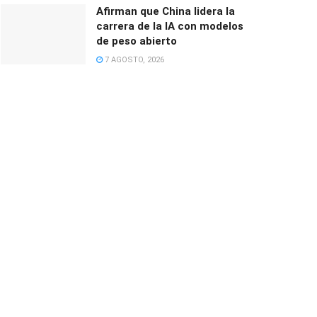
Afirman que China lidera la
carrera de la IA con modelos
de peso abierto
7 AGOSTO, 2026