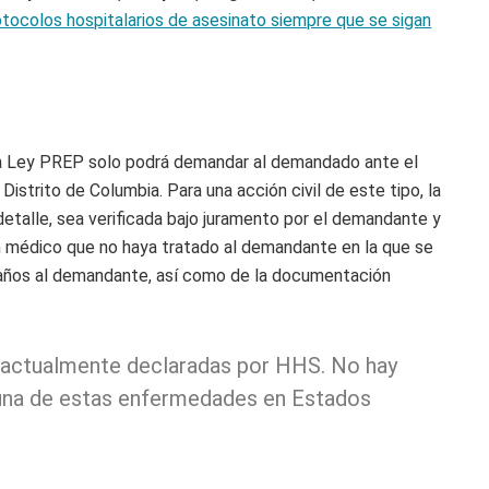
ocolos hospitalarios de asesinato siempre que se sigan
a Ley PREP solo podrá demandar al demandado ante el
Distrito de Columbia. Para una acción civil de este tipo, la
talle, sea verificada bajo juramento por el demandante y
 médico que no haya tratado al demandante en la que se
años al demandante, así como de la documentación
 actualmente declaradas por HHS. No hay
guna de estas enfermedades en Estados