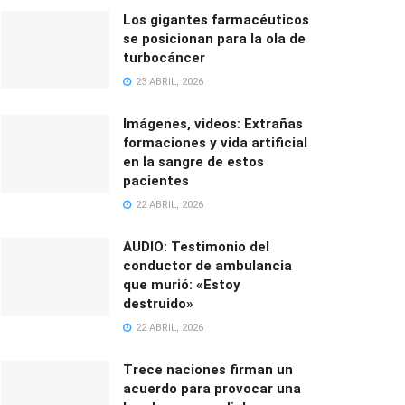
Los gigantes farmacéuticos
se posicionan para la ola de
turbocáncer
23 ABRIL, 2026
Imágenes, videos: Extrañas
formaciones y vida artificial
en la sangre de estos
pacientes
22 ABRIL, 2026
AUDIO: Testimonio del
conductor de ambulancia
que murió: «Estoy
destruido»
22 ABRIL, 2026
Trece naciones firman un
acuerdo para provocar una