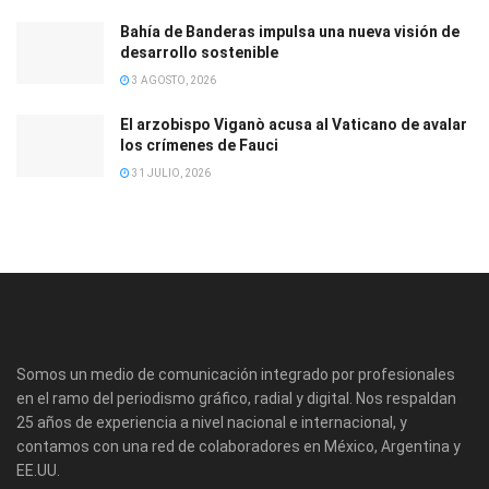
Bahía de Banderas impulsa una nueva visión de
desarrollo sostenible
3 AGOSTO, 2026
El arzobispo Viganò acusa al Vaticano de avalar
los crímenes de Fauci
31 JULIO, 2026
Somos un medio de comunicación integrado por profesionales
en el ramo del periodismo gráfico, radial y digital. Nos respaldan
25 años de experiencia a nivel nacional e internacional, y
contamos con una red de colaboradores en México, Argentina y
EE.UU.