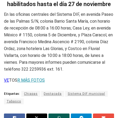
habilitados hasta el día 27 de noviembre
En las oficinas centrales del Sistema DIF, en avenida Paseo
de las Palmas S/N, colonia Barrio Santa María, con horario
de recepción de 08:00 a 16:00 horas; Casa Ley, en avenida
México # 1150, colonia 5 de Diciembre, y Plaza Caracol, en
avenida Francisco Medina Ascencio # 2190, colonia Díaz
Ordaz, zona hotelera Las Glorias, y Costco en Fluvial
Vallarta, con horario de 10:00 a 18:00 horas, de lunes a
viernes. Para mayores informes pueden comunicarse al
teléfono 322 2259936 ext. 161.
VE
TOS
R MÁS FOTOS
Etiquetas:
Chiapas
Destacada
Sistema DIF municipal
Tabasco