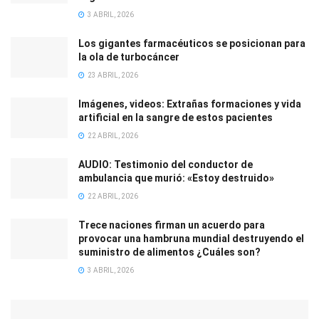
3 ABRIL, 2026
Los gigantes farmacéuticos se posicionan para
la ola de turbocáncer
23 ABRIL, 2026
Imágenes, videos: Extrañas formaciones y vida
artificial en la sangre de estos pacientes
22 ABRIL, 2026
AUDIO: Testimonio del conductor de
ambulancia que murió: «Estoy destruido»
22 ABRIL, 2026
Trece naciones firman un acuerdo para
provocar una hambruna mundial destruyendo el
suministro de alimentos ¿Cuáles son?
3 ABRIL, 2026