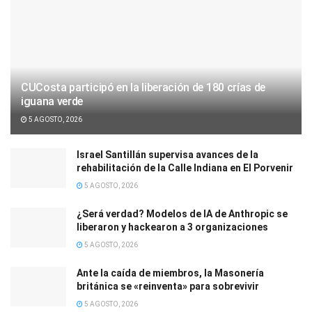
CUCosta participó en la liberación de 180 crías de
iguana verde
5 AGOSTO, 2026
Israel Santillán supervisa avances de la
rehabilitación de la Calle Indiana en El Porvenir
5 AGOSTO, 2026
¿Será verdad? Modelos de IA de Anthropic se
liberaron y hackearon a 3 organizaciones
5 AGOSTO, 2026
Ante la caída de miembros, la Masonería
británica se «reinventa» para sobrevivir
5 AGOSTO, 2026