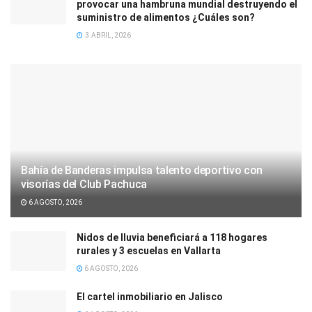
provocar una hambruna mundial destruyendo el
suministro de alimentos ¿Cuáles son?
3 ABRIL, 2026
Bahía de Banderas impulsa talento deportivo con
visorías del Club Pachuca
6 AGOSTO, 2026
Nidos de lluvia beneficiará a 118 hogares
rurales y 3 escuelas en Vallarta
6 AGOSTO, 2026
El cartel inmobiliario en Jalisco