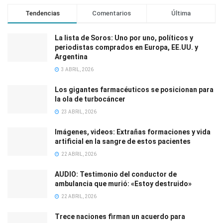
Tendencias
Comentarios
Última
La lista de Soros: Uno por uno, políticos y
periodistas comprados en Europa, EE.UU. y
Argentina
3 ABRIL, 2026
Los gigantes farmacéuticos se posicionan para
la ola de turbocáncer
23 ABRIL, 2026
Imágenes, videos: Extrañas formaciones y vida
artificial en la sangre de estos pacientes
22 ABRIL, 2026
AUDIO: Testimonio del conductor de
ambulancia que murió: «Estoy destruido»
22 ABRIL, 2026
Trece naciones firman un acuerdo para