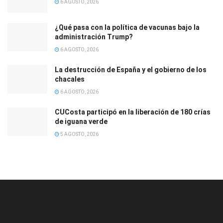
6 AGOSTO, 2026
¿Qué pasa con la política de vacunas bajo la
administración Trump?
6 AGOSTO, 2026
La destrucción de España y el gobierno de los
chacales
6 AGOSTO, 2026
CUCosta participó en la liberación de 180 crías
de iguana verde
5 AGOSTO, 2026