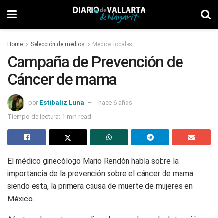
Home
Selección de medios
Medios locales
Campaña de Prevención de
Cáncer de mama
por
Estibaliz Luna
hace 6 años
Tiempo de lectura: 1 min read
El médico ginecólogo Mario Rendón habla sobre la
importancia de la prevención sobre el cáncer de mama
siendo esta, la primera causa de muerte de mujeres en
México.