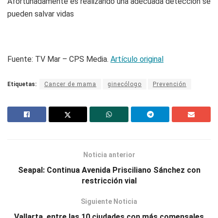
Afortunadamente es realizando una adecuada detección se
pueden salvar vidas
Fuente: TV Mar – CPS Media.
Artículo original
Etiquetas:
Cancer de mama
ginecólogo
Prevención
Noticia anterior
Seapal: Continua Avenida Prisciliano Sánchez con
restricción vial
Siguiente Noticia
Vallarta, entre las 10 ciudades con más comensales