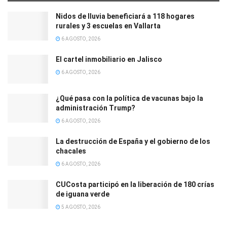
Nidos de lluvia beneficiará a 118 hogares
rurales y 3 escuelas en Vallarta
6 AGOSTO, 2026
El cartel inmobiliario en Jalisco
6 AGOSTO, 2026
¿Qué pasa con la política de vacunas bajo la
administración Trump?
6 AGOSTO, 2026
La destrucción de España y el gobierno de los
chacales
6 AGOSTO, 2026
CUCosta participó en la liberación de 180 crías
de iguana verde
5 AGOSTO, 2026