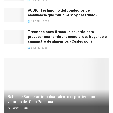
22 ABRIL, 2026
AUDIO: Testimonio del conductor de
ambulancia que murió: «Estoy destruido»
22 ABRIL, 2026
Trece naciones firman un acuerdo para
provocar una hambruna mundial destruyendo el
suministro de alimentos ¿Cuáles son?
3 ABRIL, 2026
Bahía de Banderas impulsa talento deportivo con
visorías del Club Pachuca
6 AGOSTO, 2026