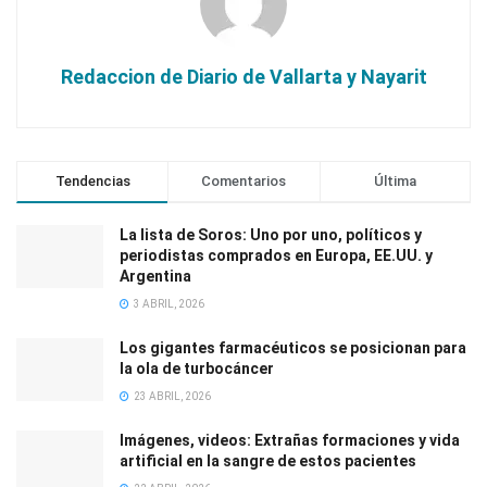
Redaccion de Diario de Vallarta y Nayarit
Tendencias
Comentarios
Última
La lista de Soros: Uno por uno, políticos y
periodistas comprados en Europa, EE.UU. y
Argentina
3 ABRIL, 2026
Los gigantes farmacéuticos se posicionan para
la ola de turbocáncer
23 ABRIL, 2026
Imágenes, videos: Extrañas formaciones y vida
artificial en la sangre de estos pacientes