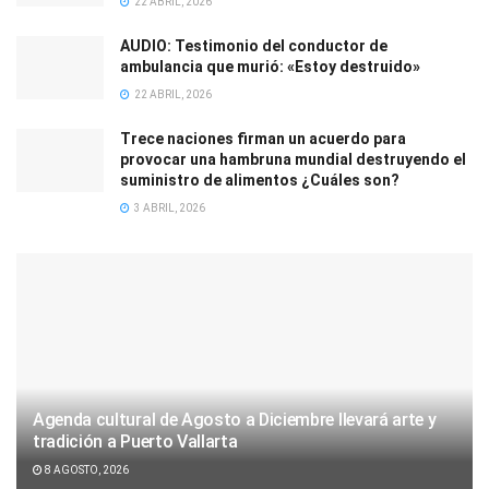
22 ABRIL, 2026
AUDIO: Testimonio del conductor de
ambulancia que murió: «Estoy destruido»
22 ABRIL, 2026
Trece naciones firman un acuerdo para
provocar una hambruna mundial destruyendo el
suministro de alimentos ¿Cuáles son?
3 ABRIL, 2026
Agenda cultural de Agosto a Diciembre llevará arte y
tradición a Puerto Vallarta
8 AGOSTO, 2026