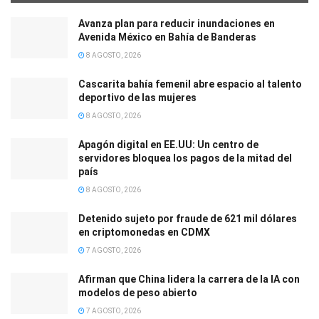
Avanza plan para reducir inundaciones en
Avenida México en Bahía de Banderas
8 AGOSTO, 2026
Cascarita bahía femenil abre espacio al talento
deportivo de las mujeres
8 AGOSTO, 2026
Apagón digital en EE.UU: Un centro de
servidores bloquea los pagos de la mitad del
país
8 AGOSTO, 2026
Detenido sujeto por fraude de 621 mil dólares
en criptomonedas en CDMX
7 AGOSTO, 2026
Afirman que China lidera la carrera de la IA con
modelos de peso abierto
7 AGOSTO, 2026