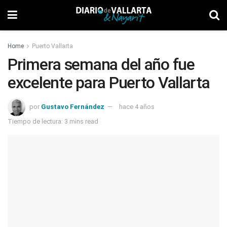
Home
Puerto Vallarta
Primera semana del año fue
excelente para Puerto Vallarta
por
Gustavo Fernández
hace 4 años
Tiempo de lectura: 3 mins read