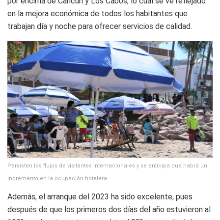
por encima de Cancún y Los Cabos, lo cual se ve reflejado
en la mejora económica de todos los habitantes que
trabajan día y noche para ofrecer servicios de calidad.
Persisten los flujos de visitantes internacionales y se anticipa que habrá un
incremento en la ocupación hotelera.
Además, el arranque del 2023 ha sido excelente, pues
después de que los primeros dos días del año estuvieron al