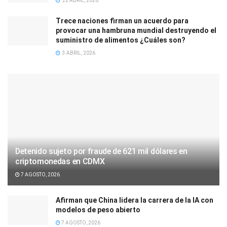
22 ABRIL, 2026
Trece naciones firman un acuerdo para
provocar una hambruna mundial destruyendo el
suministro de alimentos ¿Cuáles son?
3 ABRIL, 2026
Detenido sujeto por fraude de 621 mil dólares en
criptomonedas en CDMX
7 AGOSTO, 2026
Afirman que China lidera la carrera de la IA con
modelos de peso abierto
7 AGOSTO, 2026