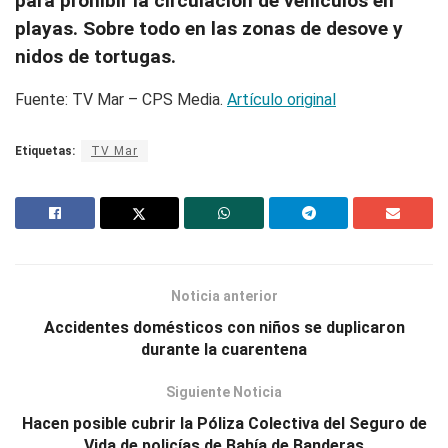
para prohibir la circulación de vehículos en
playas. Sobre todo en las zonas de desove y
nidos de tortugas.
Fuente: TV Mar – CPS Media.
Artículo original
Etiquetas:
TV Mar
Noticia anterior
Accidentes domésticos con niños se duplicaron
durante la cuarentena
Siguiente Noticia
Hacen posible cubrir la Póliza Colectiva del Seguro de
Vida de policías de Bahía de Banderas