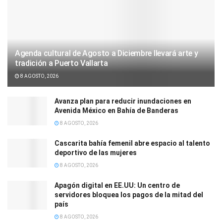
Agenda cultural de Agosto a Diciembre llevará arte y
tradición a Puerto Vallarta
8 AGOSTO, 2026
Avanza plan para reducir inundaciones en
Avenida México en Bahía de Banderas
8 AGOSTO, 2026
Cascarita bahía femenil abre espacio al talento
deportivo de las mujeres
8 AGOSTO, 2026
Apagón digital en EE.UU: Un centro de
servidores bloquea los pagos de la mitad del
país
8 AGOSTO, 2026