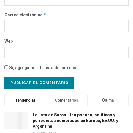
*
Correo electrónico
Web
Sí, agrégame a tu lista de correos.
Tendencias
Comentarios
Última
La lista de Soros: Uno por uno, políticos y
periodistas comprados en Europa, EE.UU. y
Argentina