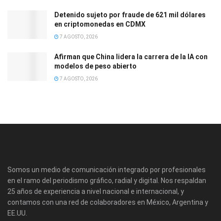
Detenido sujeto por fraude de 621 mil dólares
en criptomonedas en CDMX
7 AGOSTO, 2026
Afirman que China lidera la carrera de la IA con
modelos de peso abierto
7 AGOSTO, 2026
Somos un medio de comunicación integrado por profesionales
en el ramo del periodismo gráfico, radial y digital. Nos respaldan
25 años de experiencia a nivel nacional e internacional, y
contamos con una red de colaboradores en México, Argentina y
EE.UU.