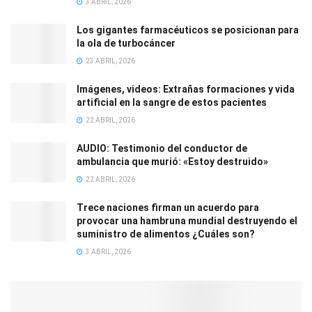
3 ABRIL, 2026
Los gigantes farmacéuticos se posicionan para
la ola de turbocáncer
23 ABRIL, 2026
Imágenes, videos: Extrañas formaciones y vida
artificial en la sangre de estos pacientes
22 ABRIL, 2026
AUDIO: Testimonio del conductor de
ambulancia que murió: «Estoy destruido»
22 ABRIL, 2026
Trece naciones firman un acuerdo para
provocar una hambruna mundial destruyendo el
suministro de alimentos ¿Cuáles son?
3 ABRIL, 2026