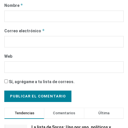
*
Nombre
*
Correo electrónico
Web
Sí, agrégame a tu lista de correos.
Tendencias
Comentarios
Última
La lista de Soros: Uno por uno, políticos y