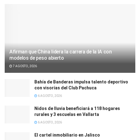
Afirman que China lidera la carrera de la IA con
modelos de peso abierto
7 AGOSTO, 2026
Bahía de Banderas impulsa talento deportivo
con visorías del Club Pachuca
6 AGOSTO, 2026
Nidos de lluvia beneficiará a 118 hogares
rurales y 3 escuelas en Vallarta
6 AGOSTO, 2026
El cartel inmobiliario en Jalisco