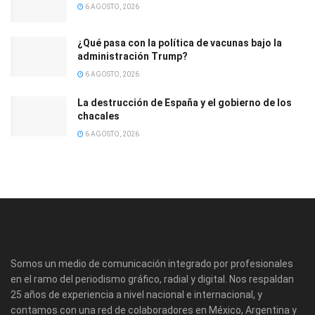
6 AGOSTO, 2026
¿Qué pasa con la política de vacunas bajo la
administración Trump?
6 AGOSTO, 2026
La destrucción de España y el gobierno de los
chacales
6 AGOSTO, 2026
Somos un medio de comunicación integrado por profesionales
en el ramo del periodismo gráfico, radial y digital. Nos respaldan
25 años de experiencia a nivel nacional e internacional, y
contamos con una red de colaboradores en México, Argentina y