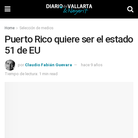
Home
Selección de medios
Puerto Rico quiere ser el estado
51 de EU
por
Claudio Fabián Guevara
hace 9 años
Tiempo de lectura: 1 min read