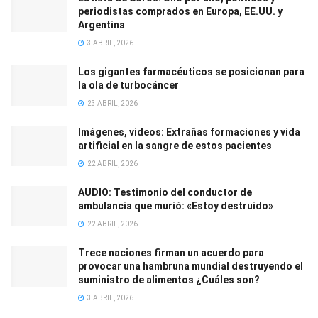
periodistas comprados en Europa, EE.UU. y
Argentina
3 ABRIL, 2026
Los gigantes farmacéuticos se posicionan para
la ola de turbocáncer
23 ABRIL, 2026
Imágenes, videos: Extrañas formaciones y vida
artificial en la sangre de estos pacientes
22 ABRIL, 2026
AUDIO: Testimonio del conductor de
ambulancia que murió: «Estoy destruido»
22 ABRIL, 2026
Trece naciones firman un acuerdo para
provocar una hambruna mundial destruyendo el
suministro de alimentos ¿Cuáles son?
3 ABRIL, 2026