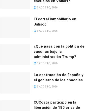
escuelas en Vallarta
6 AGOSTO, 2026
El cartel inmobiliario en
Jalisco
6 AGOSTO, 2026
¿Qué pasa con la política de
vacunas bajo la
administración Trump?
6 AGOSTO, 2026
La destrucción de España y
el gobierno de los chacales
6 AGOSTO, 2026
CUCosta participó en la
liberación de 180 crías de