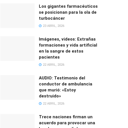
Los gigantes farmacéuticos
se posicionan para la ola de
turbocáncer
23 ABRIL, 2026
Imágenes, videos: Extrañas
formaciones y vida artificial
en la sangre de estos
pacientes
22 ABRIL, 2026
AUDIO: Testimonio del
conductor de ambulancia
que murió: «Estoy
destruido»
22 ABRIL, 2026
Trece naciones firman un
acuerdo para provocar una