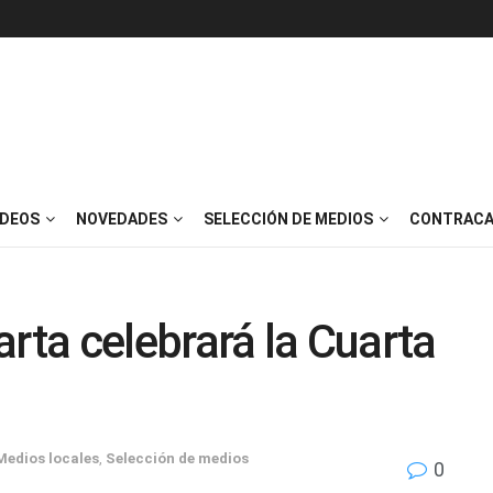
IDEOS
NOVEDADES
SELECCIÓN DE MEDIOS
CONTRACA
rta celebrará la Cuarta
Medios locales
,
Selección de medios
0