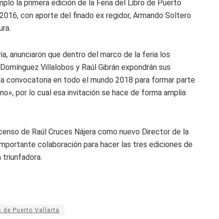
o la primera edición de la Feria del Libro de Puerto
 2016, con aporte del finado ex regidor, Armando Soltero
ura.
, anunciaron que dentro del marco de la feria los
 Domínguez Villalobos y Raúl Gibrán expondrán sus
 la convocatoria en todo el mundo 2018 para formar parte
o», por lo cual esa invitación se hace de forma amplia
scenso de Raúl Cruces Nájera como nuevo Director de la
importante colaboración para hacer las tres ediciones de
 triunfadora.
s de Puerto Vallarta