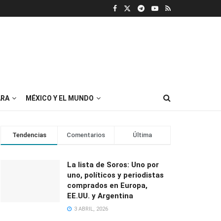
RA
MÉXICO Y EL MUNDO
Tendencias
Comentarios
Última
La lista de Soros: Uno por
uno, políticos y periodistas
comprados en Europa,
EE.UU. y Argentina
3 ABRIL, 2026