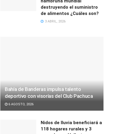
hambruna mundial
destruyendo el suministro
de alimentos ¿Cuáles son?
3 ABRIL, 2026
Bahía de Banderas impulsa talento
deportivo con visorías del Club Pachuca
6 AGOSTO, 2026
Nidos de lluvia beneficiará a
118 hogares rurales y 3