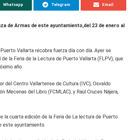
Whatsapp
Telegram
Email
Plaza de Armas de este ayuntamiento,del 23 de enero al
Puerto Vallarta recobra fuerza día con día. Ayer se
de la Feria de la Lectura de Puerto Vallarta (FLPV), que
róximo año.
tor del Centro Vallartense de Cultura (IVC), Osvaldo
ión Mecenas del Libro (FCMLAC), y Raúl Cruces Nájera,
e la cuarta edición de la Feria de La lectura de Puerto
de este ayuntamiento.