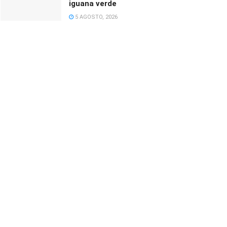
iguana verde
5 AGOSTO, 2026