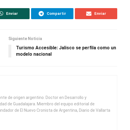
Enviar
Compartir
Enviar
Siguiente Noticia
Turismo Accesible: Jalisco se perfila como un
modelo nacional
ente de origen argentino. Doctor en Desarrollo y
idad de Guadalajara. Miembro del equipo editorial de
undador de El Nuevo Cronista de Argentina, Diario de Vallarta