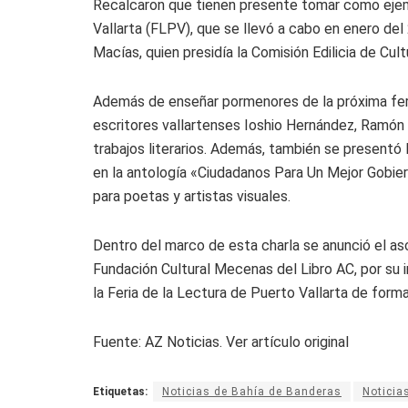
Recalcaron que tienen presente tomar como ejempl
Vallarta (FLPV), que se llevó a cabo en enero del
Macías, quien presidía la Comisión Edilicia de Cult
Además de enseñar pormenores de la próxima feria
escritores vallartenses Ioshio Hernández, Ramón
trabajos literarios. Además, también se presentó
en la antología «Ciudadanos Para Un Mejor Gobiern
para poetas y artistas visuales.
Dentro del marco de esta charla se anunció el a
Fundación Cultural Mecenas del Libro AC, por su 
la Feria de la Lectura de Puerto Vallarta de forma
Fuente: AZ Noticias. Ver artículo original
Etiquetas:
Noticias de Bahía de Banderas
Noticia